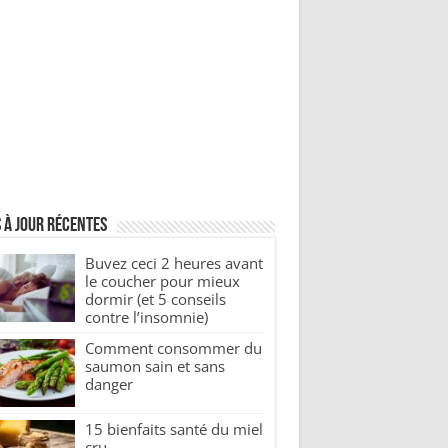
 à jour récentes
Buvez ceci 2 heures avant
le coucher pour mieux
dormir (et 5 conseils
contre l’insomnie)
Comment consommer du
saumon sain et sans
danger
15 bienfaits santé du miel
cru