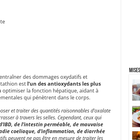
ate
Mises
 entraîner des dommages oxydatifs et
utathion est
l’un des antioxydants les plus
e à optimiser la fonction hépatique, aidant à
ementales qui pénètrent dans le corps.
ser et traiter des quantités raisonnables d’oxalate
rrasser à travers les selles. Cependant, ceux qui
d’IBD, de l’intestin perméable, de mauvaise
ladie coeliaque, d’inflammation, de diarrhée
tifs peuvent ne pas être en mesure de traiter les