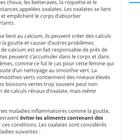
 les choux, les betteraves, la roquette et le
stances appelées oxalates. Les oxalates se lient
s et empêchent le corps d’absorber
tants.
se lient au calcium, ils peuvent créer des calculs
 la goutte et causer d’autres problèmes
te de calcium est en fait responsable de près de
ates peuvent s’accumuler dans le corps et dans
blèmes, comme ce fut le cas pour cette femme qui
 suite d’un nettoyage au smoothie vert. La
smoothies verts contiennent des niveaux élevés
ces boissons vertes trop souvent peut non
 de calculs rénaux d’oxalate, mais
même
ines maladies inflammatoires comme la goutte,
devraient
éviter les aliments contenant des
r ces conditions. Les oxalates sont considérés
adies suivantes :