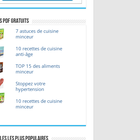
s pdf GRATUITS
7 astuces de cuisine
minceur
10 recettes de cuisine
anti-âge
TOP 15 des aliments
minceur
Stoppez votre
hypertension
10 recettes de cuisine
minceur
les les plus Populaires