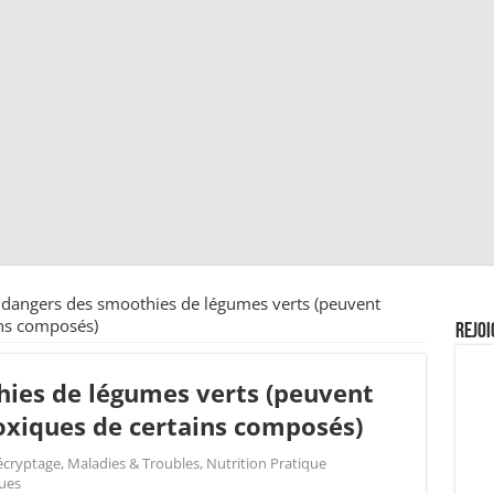
 dangers des smoothies de légumes verts (peuvent
ins composés)
Rejoi
hies de légumes verts (peuvent
oxiques de certains composés)
écryptage
,
Maladies & Troubles
,
Nutrition Pratique
ues