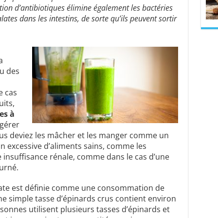
ation d’antibiotiques élimine également les bactéries
tes dans les intestins, de sorte qu’ils peuvent sortir
a
u des
e cas
uits,
es à
ngérer
vous deviez les mâcher et les manger comme un
n excessive d’aliments sains, comme les
e insuffisance rénale, comme dans le cas d’une
ourné.
ate est définie comme une consommation de
ne simple tasse d’épinards crus contient environ
sonnes utilisent plusieurs tasses d’épinards et