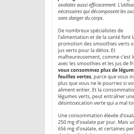
oxalates aussi efficacement. L’utilis
nécessaires qui décomposent les oxala
sans danger du corps.
De nombreux spécialistes de
l’alimentation et de la santé font l
promotion des smoothies verts o
jus verts pour la détox. Et
malheureusement, comme c’est l
avec les smoothies et les jus de fr
vous consommez plus de légum
feuilles vertes
, parce que vous i
plus que vous ne le pourriez si 
aliment entier. Et la consommatio
légumes verts, peut entraîner un
désintoxication verte qui a mal t
Une consommation élevée d’oxal
250 mg d’oxalate par jour. Mais u
656 mg d’oxalate, et certaines per