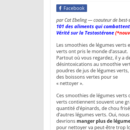
Facebook
par Cat Ebeling — coauteur de best-s
101 des aliments qui combattent 
Vérité sur la Testostérone
(*nouv
Les smoothies de légumes verts e
verts ont pris le monde d’assaut.
Partout où vous regardez, il y a d
désintoxications au smoothie vert
poudres de jus de légumes verts, 
des boissons vertes pour se
« nettoyer ».
Ces smoothies de légumes verts o
verts contiennent souvent une g
quantité d’épinards, de chou frisé
d’autres légumes verts. Oui, nou
devrions
manger plus de légume
pour nettoyer va peut-être trop lo