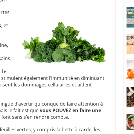
ertes
s
, et
é
ine,
ains.
 le
stimulent également l’immunité en diminuant
isent les dommages cellulaires et aident
ingue d’avertir quiconque de faire attention à
mais le fait est que
vous POUVEZ en faire une
e font sans s’en rendre compte.
euilles vertes, y compris la bette à carde, les