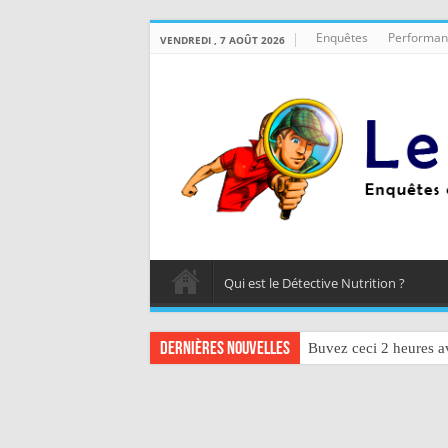
Enquêtes
Performan
VENDREDI , 7 AOÛT 2026
Qui est le Détective Nutrition ?
Dernières nouvelles
Buvez ceci 2 heures av