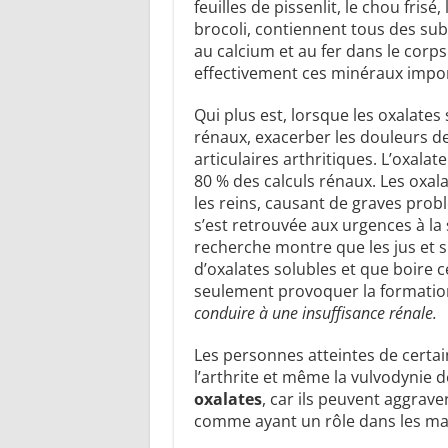
feuilles de pissenlit, le chou frisé,
brocoli, contiennent tous des sub
au calcium et au fer dans le corp
effectivement ces minéraux impor
Qui plus est, lorsque les oxalates 
rénaux, exacerber les douleurs de
articulaires arthritiques. L’oxala
80 % des calculs rénaux. Les oxal
les reins, causant de graves pro
s’est retrouvée aux urgences à la
recherche montre que les jus et 
d’oxalates solubles et que boire 
seulement provoquer la formation
conduire à une insuffisance rénale.
Les personnes atteintes de certa
l’arthrite et même la vulvodynie 
oxalates
, car ils peuvent aggrave
comme ayant un rôle dans les mal