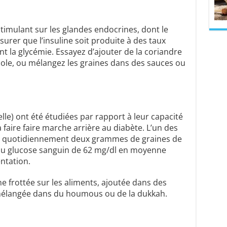
timulant sur les glandes endocrines, dont le
surer que l’insuline soit produite à des taux
nt la glycémie. Essayez d’ajouter de la coriandre
ole, ou mélangez les graines dans des sauces ou
lle) ont été étudiées par rapport à leur capacité
à faire faire marche arrière au diabète. L’un des
 quotidiennement deux grammes de graines de
du glucose sanguin de 62 mg/dl en moyenne
ntation.
e frottée sur les aliments, ajoutée dans des
mélangée dans du houmous ou de la dukkah.