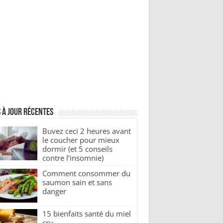
 à jour récentes
Buvez ceci 2 heures avant
le coucher pour mieux
dormir (et 5 conseils
contre l’insomnie)
Comment consommer du
saumon sain et sans
danger
15 bienfaits santé du miel
cru