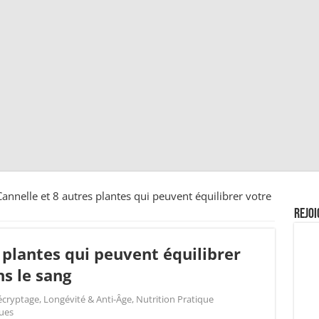
Cannelle et 8 autres plantes qui peuvent équilibrer votre
Rejoi
 plantes qui peuvent équilibrer
s le sang
écryptage
,
Longévité & Anti-Âge
,
Nutrition Pratique
ues