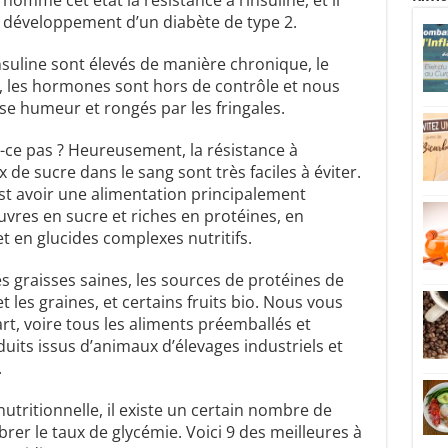
le développement d’un diabète de type 2.
nsuline sont élevés de manière chronique, le
 les hormones sont hors de contrôle et nous
e humeur et rongés par les fringales.
t-ce pas ? Heureusement, la résistance à
x de sucre dans le sang sont très faciles à éviter.
st avoir une alimentation principalement
vres en sucre et riches en protéines, en
t en glucides complexes nutritifs.
s graisses saines, les sources de protéines de
et les graines, et certains fruits bio. Nous vous
t, voire tous les aliments préemballés et
duits issus d’animaux d’élevages industriels et
.
utritionnelle, il existe un certain nombre de
brer le taux de glycémie. Voici 9 des meilleures à