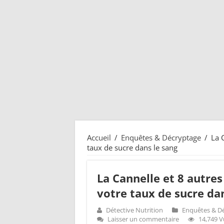
Accueil
/
Enquêtes & Décryptage
/
La 
taux de sucre dans le sang
La Cannelle et 8 autres
votre taux de sucre dan
Détective Nutrition
Enquêtes & D
Laisser un commentaire
14,749 V