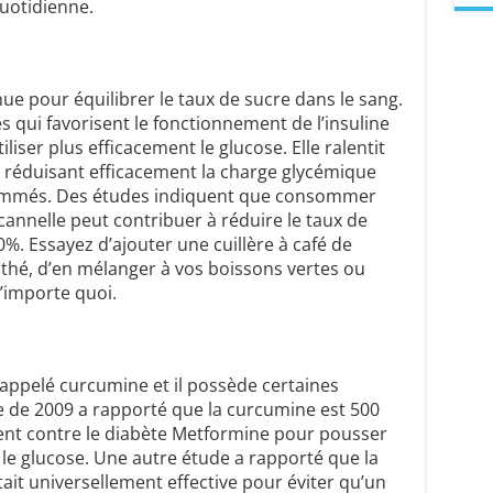
uotidienne.
nnue pour équilibrer le taux de sucre dans le sang.
 qui favorisent le fonctionnement de l’insuline
iliser plus efficacement le glucose. Elle ralentit
, réduisant efficacement la charge glycémique
sommés. Des études indiquent que consommer
nelle peut contribuer à réduire le taux de
%. Essayez d’ajouter une cuillère à café de
 thé, d’en mélanger à vos boissons vertes ou
’importe quoi.
appelé curcumine et il possède certaines
 de 2009 a rapporté que la curcumine est 500
ment contre le diabète Metformine pour pousser
nt le glucose. Une autre étude a rapporté que la
it universellement effective pour éviter qu’un