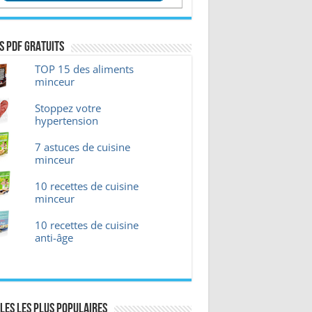
s pdf GRATUITS
TOP 15 des aliments
minceur
Stoppez votre
hypertension
7 astuces de cuisine
minceur
10 recettes de cuisine
minceur
10 recettes de cuisine
anti-âge
les les plus Populaires