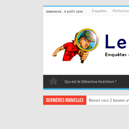
Enquêtes
Performan
DIMANCHE , 9 AOÛT 2026
Qui est le Détective Nutrition ?
Dernières nouvelles
Buvez ceci 2 heures av