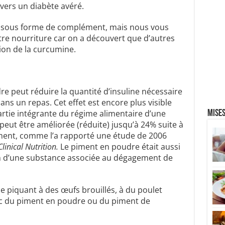
vers un diabète avéré.
sous forme de complément, mais nous vous
e nourriture car on a découvert que d’autres
ion de la curcumine.
 peut réduire la quantité d’insuline nécessaire
ns un repas. Cet effet est encore plus visible
rtie intégrante du régime alimentaire d’une
Mises
peut être améliorée (réduite) jusqu’à 24% suite à
ment, comme l’a rapporté une étude de 2006
linical Nutrition.
Le piment en poudre était aussi
on d’une substance associée au dégagement de
 piquant à des œufs brouillés, à du poulet
vec du piment en poudre ou du piment de