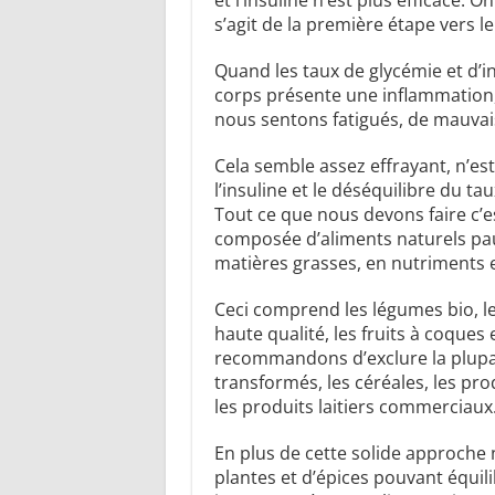
s’agit de la première étape vers 
Quand les taux de glycémie et d’i
corps présente une inflammation,
nous sentons fatigués, de mauvais
Cela semble assez effrayant, n’es
l’insuline et le déséquilibre du tau
Tout ce que nous devons faire c’e
composée d’aliments naturels pau
matières grasses, en nutriments e
Ceci comprend les légumes bio, le
haute qualité, les fruits à coques 
recommandons d’exclure la plupar
transformés, les céréales, les pro
les produits laitiers commerciaux
En plus de cette solide approche n
plantes et d’épices pouvant équili