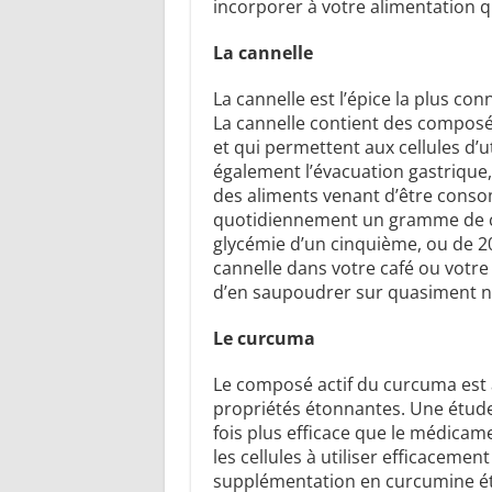
incorporer à votre alimentation q
La cannelle
La cannelle est l’épice la plus co
La cannelle contient des composés
et qui permettent aux cellules d’ut
également l’évacuation gastrique
des aliments venant d’être con
quotidiennement un gramme de can
glycémie d’un cinquième, ou de 20
cannelle dans votre café ou votre
d’en saupoudrer sur quasiment n
Le curcuma
Le composé actif du curcuma est 
propriétés étonnantes. Une étude
fois plus efficace que le médica
les cellules à utiliser efficaceme
supplémentation en curcumine éta