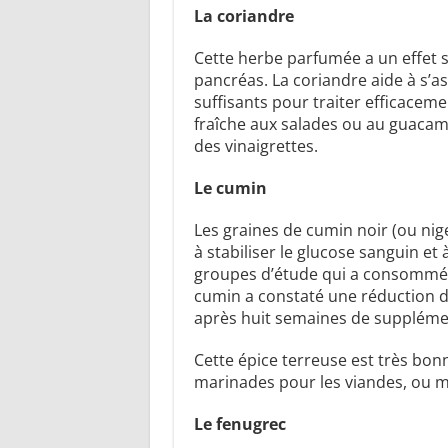
La coriandre
Cette herbe parfumée a un effet s
pancréas. La coriandre aide à s’as
suffisants pour traiter efficaceme
fraîche aux salades ou au guacam
des vinaigrettes.
Le cumin
Les graines de cumin noir (ou nige
à stabiliser le glucose sanguin et 
groupes d’étude qui a consommé
cumin a constaté une réduction 
après huit semaines de suppléme
Cette épice terreuse est très bonn
marinades pour les viandes, ou 
Le fenugrec