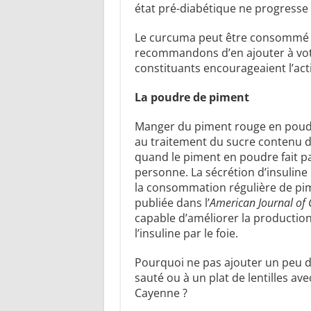
état pré-diabétique ne progresse 
Le curcuma peut être consommé 
recommandons d’en ajouter à votr
constituants encourageaient l’act
La poudre de piment
Manger du piment rouge en poudre
au traitement du sucre contenu da
quand le piment en poudre fait pa
personne. La sécrétion d’insuline 
la consommation régulière de pi
publiée dans l’
American Journal of C
capable d’améliorer la producti
l’insuline par le foie.
Pourquoi ne pas ajouter un peu de
sauté ou à un plat de lentilles a
Cayenne ?