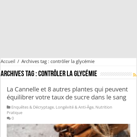
Accueil
/
Archives tag : contrôler la glycémie
Archives tag :
contrôler la glycémie
La Cannelle et 8 autres plantes qui peuvent
équilibrer votre taux de sucre dans le sang
Enquêtes & Décryptage
,
Longévité & Anti-Âge
,
Nutrition
Pratique
0