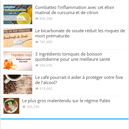
Combattez l’inflammation avec cet élixir
matinal de curcuma et de citron
806,388
Le bicarbonate de soude réduit les risques de
mort prématurée
785,490
3 ingrédients toniques de boisson
quotidienne pour une meilleure santé
586,056
Le café pourrait-il aider à protéger votre foie
de l’alcool?
418,662
Le plus gros malentendu sur le régime Paléo
306,296