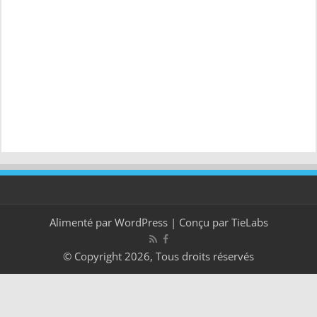
Alimenté par
WordPress
| Conçu par
TieLabs
© Copyright 2026, Tous droits réservés