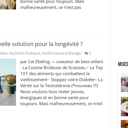
bonne santé pour toujours. Mais
malheureusement, ce n’est pas
elle solution pour la longévité ?
ubles
,
Nutrition Pratique
,
Performance & Énergie
0
par Cat Ebeling — coauteur de best-sellers
Mises
: La Cuisine Brûleuse de Graisses,~ Le Top
101 des aliments qui combattent le
vieillissement~ Stoppez votre Diabète~ La
Vérité sur la Testostérone (*nouveau !!!)
Nous voulons tous rester jeunes,
énergiques et en bonne santé pour
toujours. Mais malheureusement, ce n’est