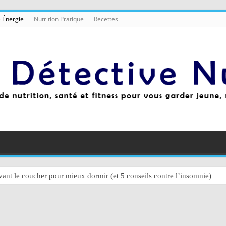
 Énergie
Nutrition Pratique
Recettes
ant le coucher pour mieux dormir (et 5 conseils contre l’insomnie)