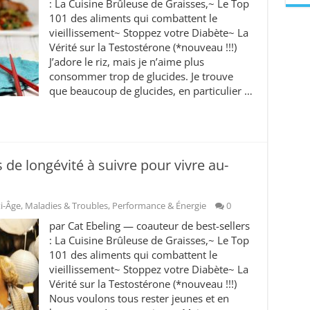
: La Cuisine Brûleuse de Graisses,~ Le Top
101 des aliments qui combattent le
vieillissement~ Stoppez votre Diabète~ La
Vérité sur la Testostérone (*nouveau !!!)
J’adore le riz, mais je n’aime plus
consommer trop de glucides. Je trouve
que beaucoup de glucides, en particulier …
 de longévité à suivre pour vivre au-
i-Âge
,
Maladies & Troubles
,
Performance & Énergie
0
par Cat Ebeling — coauteur de best-sellers
: La Cuisine Brûleuse de Graisses,~ Le Top
101 des aliments qui combattent le
vieillissement~ Stoppez votre Diabète~ La
Vérité sur la Testostérone (*nouveau !!!)
Nous voulons tous rester jeunes et en