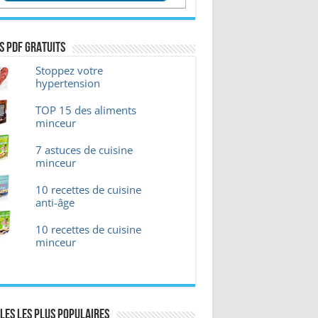
s pdf GRATUITS
Stoppez votre
hypertension
TOP 15 des aliments
minceur
7 astuces de cuisine
minceur
10 recettes de cuisine
anti-âge
10 recettes de cuisine
minceur
les les plus Populaires