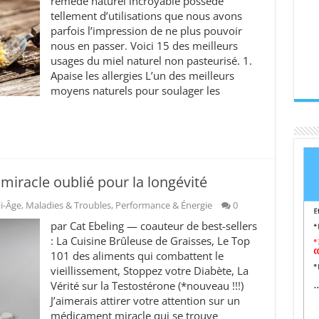
remède naturel incroyable possède
tellement d’utilisations que nous avons
parfois l’impression de ne plus pouvoir
nous en passer. Voici 15 des meilleurs
usages du miel naturel non pasteurisé. 1.
Apaise les allergies L’un des meilleurs
moyens naturels pour soulager les
miracle oublié pour la longévité
i-Âge
,
Maladies & Troubles
,
Performance & Énergie
0
par Cat Ebeling — coauteur de best-sellers
: La Cuisine Brûleuse de Graisses, Le Top
101 des aliments qui combattent le
vieillissement, Stoppez votre Diabète, La
Vérité sur la Testostérone (*nouveau !!!)
J’aimerais attirer votre attention sur un
médicament miracle qui se trouve