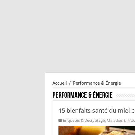
Accueil
/
Performance & Énergie
Performance & Énergie
15 bienfaits santé du miel c
Enquêtes & Décryptage
,
Maladies & Tro