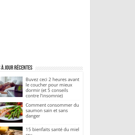
 à jour récentes
Buvez ceci 2 heures avant
le coucher pour mieux
dormir (et 5 conseils
contre l’insomnie)
Comment consommer du
saumon sain et sans
danger
15 bienfaits santé du miel
cru