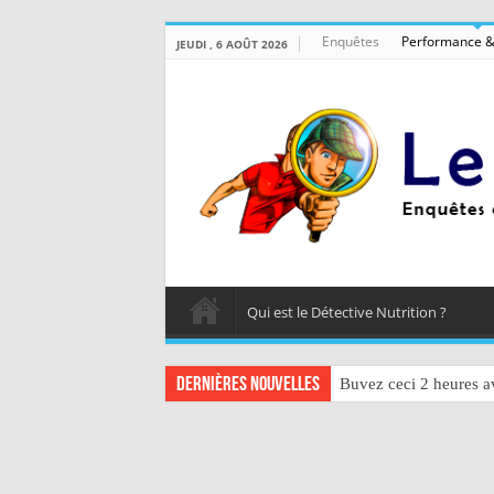
Enquêtes
Performance &
JEUDI , 6 AOÛT 2026
Qui est le Détective Nutrition ?
Dernières nouvelles
Buvez ceci 2 heures av