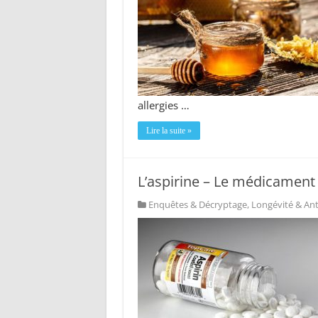
allergies …
Lire la suite »
L’aspirine – Le médicament 
Enquêtes & Décryptage
,
Longévité & Ant