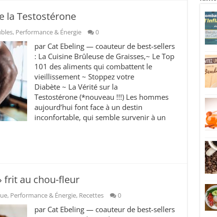
de la Testostérone
ubles
,
Performance & Énergie
0
par Cat Ebeling — coauteur de best-sellers
: La Cuisine Brûleuse de Graisses,~ Le Top
101 des aliments qui combattent le
vieillissement ~ Stoppez votre
Diabète ~ La Vérité sur la
Testostérone (*nouveau !!!) Les hommes
aujourd’hui font face à un destin
inconfortable, qui semble survenir à un
 frit au chou-fleur
que
,
Performance & Énergie
,
Recettes
0
par Cat Ebeling — coauteur de best-sellers