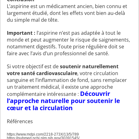
L’aspirine est un médicament ancien, bien connu et
largement étudié, dont les effets vont bien au-delà
du simple mal de tête.
Important :
l’aspirine n’est pas adaptée à tout le
monde et peut augmenter le risque de saignements,
notamment digestifs. Toute prise régulière doit se
faire avec l’avis d’un professionnel de santé.
Si votre objectif est de
soutenir naturellement
votre santé cardiovasculaire
, votre circulation
sanguine et l’inflammation de fond, sans remplacer
un traitement médical, il existe une approche
Découvrir
complémentaire intéressante :
l’approche naturelle pour soutenir le
cœur et la circulation
Références
https://www.mdpi.com/2218-273X/13/5/789
https://pubmed.ncbi.nlm.nih.gov/30391545/