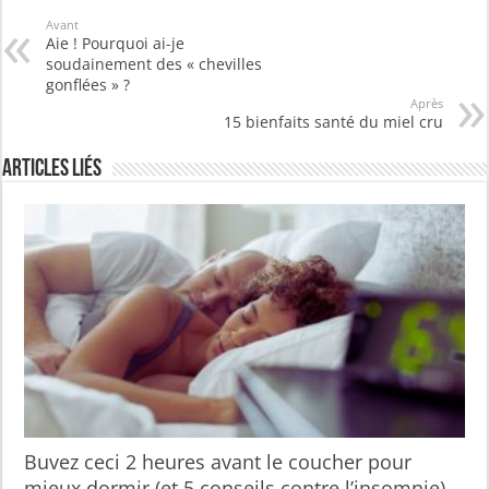
Avant
Aie ! Pourquoi ai-je
soudainement des « chevilles
gonflées » ?
Après
15 bienfaits santé du miel cru
Articles liés
Buvez ceci 2 heures avant le coucher pour
mieux dormir (et 5 conseils contre l’insomnie)