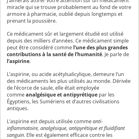
J’aimerais attirer votre attention sur un médicament
miracle qui se trouve probablement au fond de votre
armoire à pharmacie, oublié depuis longtemps et
prenant la poussière.
Ce médicament sûr et largement étudié est utilisé
depuis des milliers d’années. Ce médicament simple
peut être considéré comme
l’une des plus grandes
contributions à la santé de l’humanité
. Je parle de
l’aspirine
.
L’aspirine, ou acide acétylsalicylique, demeure l’un
des médicaments les plus utilisés au monde. Dérivée
de l’écorce de saule, elle était employée
comme
analgésique et antipyrétique
par les
Égyptiens, les Sumériens et d’autres civilisations
antiques.
L’aspirine est depuis utilisée comme
anti-
inflammatoire, analgésique, antipyrétique et fluidifiant
sanguin
. Elle est également efficace contre les