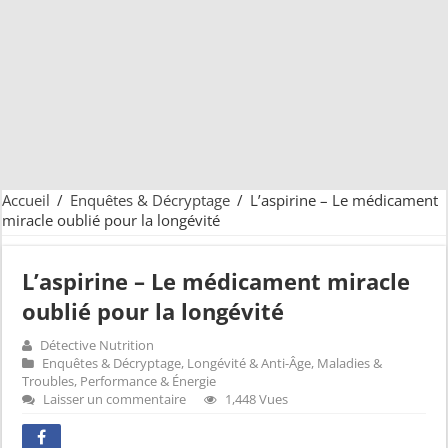
Accueil
/
Enquêtes & Décryptage
/
L’aspirine – Le médicament
miracle oublié pour la longévité
L’aspirine – Le médicament miracle
oublié pour la longévité
Détective Nutrition
Enquêtes & Décryptage
,
Longévité & Anti-Âge
,
Maladies &
Troubles
,
Performance & Énergie
Laisser un commentaire
1,448 Vues