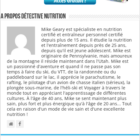
A propos Détective Nutrition
Mike Geary est spécialiste en nutrition
certifié et entraîneur personnel certifié
depuis plus de 15 ans. Il étudie la nutrition
et l'entraînement depuis près de 25 ans,
depuis qu'il est jeune adolescent. Mike est
originaire de Pennsylvanie, mais amoureux
de la montagne il réside maintenant dans l'Utah. Mike est
un passionné d'aventure et quand il ne passe pas son
temps à faire du ski, du VTT, de la randonnée ou du
paddleboard sur le lac, il apprécie le parachutisme, le
rafting, le pilotage d'un avion de chasse italien (sérieux), la
plongée sous-marine, de l'héli-ski et Voyager à travers le
monde tout en appréciant l'apprentissage de différentes
cultures. À l'âge de 40 ans, Mike se sent maintenant plus
sain, plus fort et plus énergique qu'à l'âge de 20 ans... Tout
cela en raison d'un mode de vie sain et d'une excellente
nutrition !