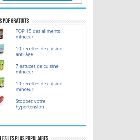
s pdf GRATUITS
TOP 15 des aliments
minceur
10 recettes de cuisine
anti-âge
7 astuces de cuisine
minceur
10 recettes de cuisine
minceur
Stoppez votre
hypertension
les les plus Populaires