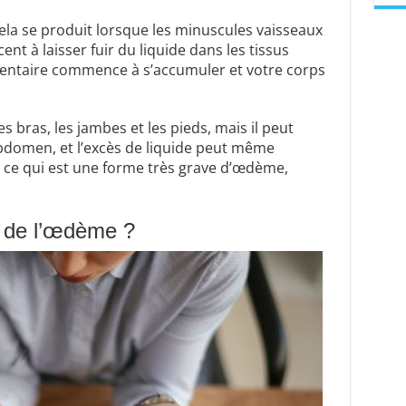
ela se produit lorsque les minuscules vaisseaux
nt à laisser fuir du liquide dans les tissus
mentaire commence à s’accumuler et votre corps
 bras, les jambes et les pieds, mais il peut
bdomen, et l’excès de liquide peut même
ce qui est une forme très grave d’œdème,
s de l’œdème ?