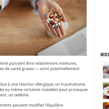
Mises
dème puissent être relativement mineures,
bles de santé graves — voire potentiellement
due à une réaction allergique, un traumatisme,
anée ou même certaines maladies peut provoquer
uent, un œdème.
ents peuvent modifier l’équilibre