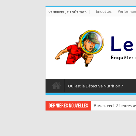
Enquêtes
Performan
VENDREDI , 7 AOÛT 2026
Qui est le Détective Nutrition ?
Dernières nouvelles
Buvez ceci 2 heures av