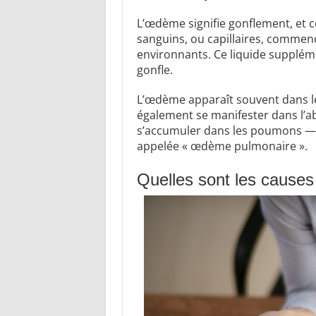
L’œdème signifie gonflement, et c
sanguins, ou capillaires, commence
environnants. Ce liquide supplé
gonfle.
L’œdème apparaît souvent dans les
également se manifester dans l’a
s’accumuler dans les poumons — 
appelée « œdème pulmonaire ».
Quelles sont les cause