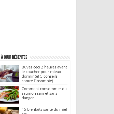
 à jour récentes
Buvez ceci 2 heures avant
le coucher pour mieux
dormir (et 5 conseils
contre l’insomnie)
Comment consommer du
saumon sain et sans
danger
15 bienfaits santé du miel
cru