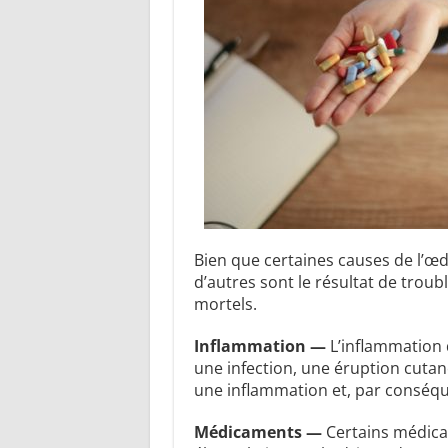
Bien que certaines causes de l’œ
d’autres sont le résultat de trou
mortels.
Inflammation —
L’inflammation 
une infection, une éruption cut
une inflammation et, par conséq
Médicaments —
Certains médicam