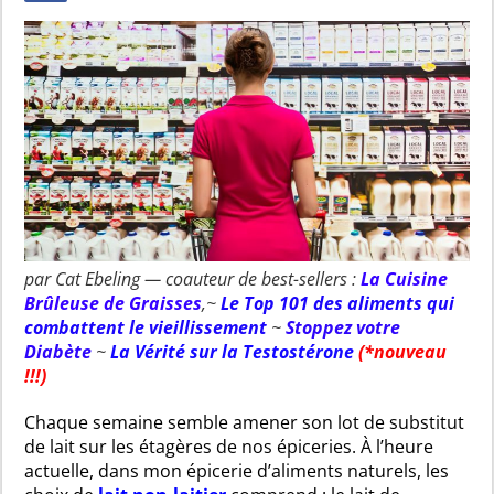
par Cat Ebeling — coauteur de best-sellers :
La Cuisine
Brûleuse de Graisses
,~
Le Top 101 des aliments qui
combattent le vieillissement
~
Stoppez votre
Diabète
~
La Vérité sur la Testostérone
(*nouveau
!!!)
Chaque semaine semble amener son lot de substitut
de lait sur les étagères de nos épiceries. À l’heure
actuelle, dans mon épicerie d’aliments naturels, les