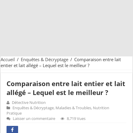
Accueil
/
Enquêtes & Décryptage
/
Comparaison entre lait
entier et lait allégé – Lequel est le meilleur ?
Comparaison entre lait entier et lait
allégé – Lequel est le meilleur ?
Détective Nutrition
Enquêtes & Décryptage
,
Maladies & Troubles
,
Nutrition
Pratique
Laisser un commentaire
8,719 Vues