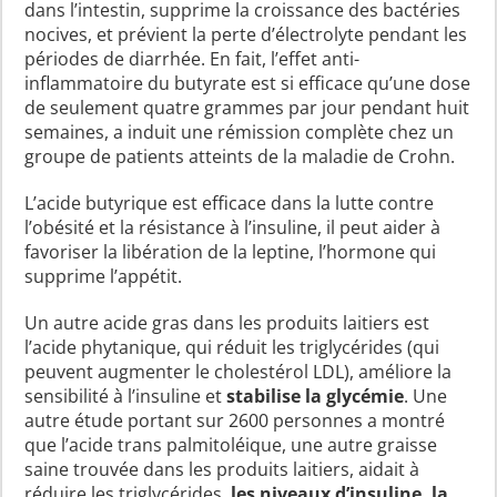
dans l’intestin, supprime la croissance des bactéries
nocives, et prévient la perte d’électrolyte pendant les
périodes de diarrhée. En fait, l’effet anti-
inflammatoire du butyrate est si efficace qu’une dose
de seulement quatre grammes par jour pendant huit
semaines, a induit une rémission complète chez un
groupe de patients atteints de la maladie de Crohn.
L’acide butyrique est efficace dans la lutte contre
l’obésité et la résistance à l’insuline, il peut aider à
favoriser la libération de la leptine, l’hormone qui
supprime l’appétit.
Un autre acide gras dans les produits laitiers est
l’acide phytanique, qui réduit les triglycérides (qui
peuvent augmenter le cholestérol LDL), améliore la
sensibilité à l’insuline et
stabilise la glycémie
. Une
autre étude portant sur 2600 personnes a montré
que l’acide trans palmitoléique, une autre graisse
saine trouvée dans les produits laitiers, aidait à
réduire les triglycérides,
les niveaux d’insuline, la