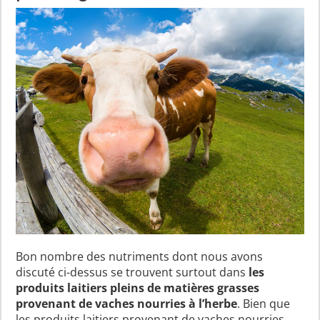
Bon nombre des nutriments dont nous avons
discuté ci-dessus se trouvent surtout dans
les
produits laitiers pleins de matières grasses
provenant de vaches nourries à l’herbe
. Bien que
les produits laitiers provenant de vaches nourries