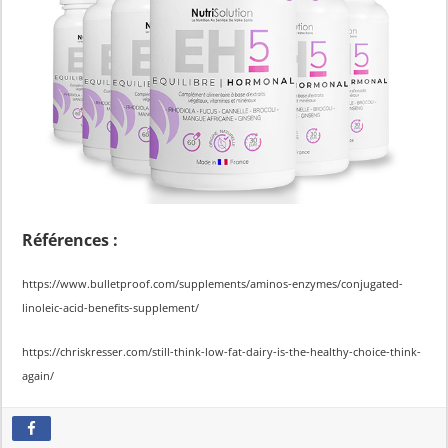
Références :
https://www.bulletproof.com/supplements/aminos-enzymes/conjugated-
linoleic-acid-benefits-supplement/
https://chriskresser.com/still-think-low-fat-dairy-is-the-healthy-choice-think-
again/