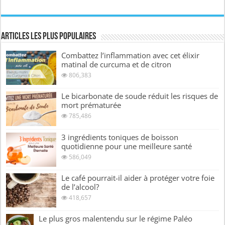
Articles les plus Populaires
Combattez l’inflammation avec cet élixir
matinal de curcuma et de citron
806,383
Le bicarbonate de soude réduit les risques de
mort prématurée
785,486
3 ingrédients toniques de boisson
quotidienne pour une meilleure santé
586,049
Le café pourrait-il aider à protéger votre foie
de l’alcool?
418,657
Le plus gros malentendu sur le régime Paléo