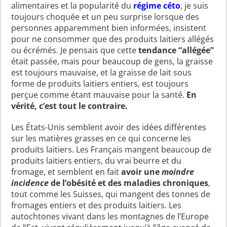
alimentaires et la popularité du
régime céto
, je suis
toujours choquée et un peu surprise lorsque des
personnes apparemment bien informées, insistent
pour ne consommer que des produits laitiers allégés
ou écrémés. Je pensais que cette
tendance “allégée”
était passée, mais pour beaucoup de gens, la graisse
est toujours mauvaise, et la graisse de lait sous
forme de produits laitiers entiers, est toujours
perçue comme étant mauvaise pour la santé.
En
vérité, c’est tout le contraire.
Les États-Unis semblent avoir des idées différentes
sur les matières grasses en ce qui concerne les
produits laitiers. Les Français mangent beaucoup de
produits laitiers entiers, du vrai beurre et du
fromage, et semblent en fait
avoir une
moindre
incidence
de l’obésité et des maladies chroniques
,
tout comme les Suisses, qui mangent des tonnes de
fromages entiers et des produits laitiers. Les
autochtones vivant dans les montagnes de l’Europe