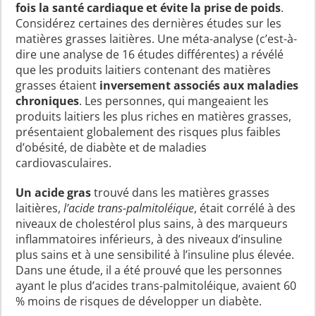
fois la santé cardiaque et évite la prise de poids
.
Considérez certaines des dernières études sur les
matières grasses laitières. Une méta-analyse (c’est-à-
dire une analyse de 16 études différentes) a révélé
que les produits laitiers contenant des matières
grasses étaient
inversement associés aux maladies
chroniques
. Les personnes, qui mangeaient les
produits laitiers les plus riches en matières grasses,
présentaient globalement des risques plus faibles
d’obésité, de diabète et de maladies
cardiovasculaires.
Un acide gras
trouvé dans les matières grasses
laitières,
l’acide trans-palmitoléique
, était corrélé à des
niveaux de cholestérol plus sains, à des marqueurs
inflammatoires inférieurs, à des niveaux d’insuline
plus sains et à une sensibilité à l’insuline plus élevée.
Dans une étude, il a été prouvé que les personnes
ayant le plus d’acides trans-palmitoléique, avaient 60
% moins de risques de développer un diabète.