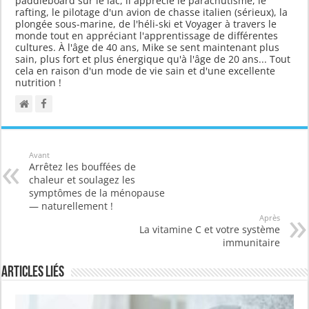
paddleboard sur le lac, il apprécie le parachutisme, le
rafting, le pilotage d'un avion de chasse italien (sérieux), la
plongée sous-marine, de l'héli-ski et Voyager à travers le
monde tout en appréciant l'apprentissage de différentes
cultures. À l'âge de 40 ans, Mike se sent maintenant plus
sain, plus fort et plus énergique qu'à l'âge de 20 ans... Tout
cela en raison d'un mode de vie sain et d'une excellente
nutrition !
Avant
Arrêtez les bouffées de
chaleur et soulagez les
symptômes de la ménopause
— naturellement !
Après
La vitamine C et votre système
immunitaire
Articles liés