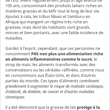
de l’Est, vivent régulièrement jusqu’à l’âge avancé de
100 ans, consommant des produits laitiers riches en
matières grasses et du kéfir tout le long de leur vie.
Ajoutez à cela, les tribus Maasi et Samburu en
Afrique qui mangent un régime très riche en
graisses, mais dont les habitants sont grands,
minces et bien portants, avec une faible incidence de
maladies.
Gardez à l’esprit, cependant, que ces personnes ne
consomment
PAS non plus une alimentation riche
en aliments inflammatoires comme le sucre
, le
sirop de maïs, les aliments transformés avec des
conservateurs ou les céréales raffinées, comme nous
en consommons aux États-Unis, et dans d’autres
parties du monde. Ces types d’aliments
contribuent
grandement à augmenter le risque de maladie cardiaque,
d’obésité, de diabète, de cancer et d’autres maladies
chroniques.
Il a été démontré que la graisse de lait
protège à la