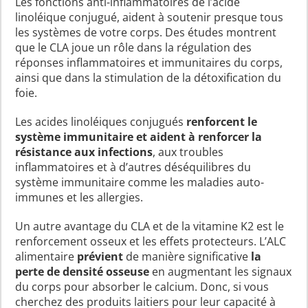
Les fonctions anti-inflammatoires de l’acide
linoléique conjugué, aident à soutenir presque tous
les systèmes de votre corps. Des études montrent
que le CLA joue un rôle dans la régulation des
réponses inflammatoires et immunitaires du corps,
ainsi que dans la stimulation de la détoxification du
foie.
Les acides linoléiques conjugués
renforcent le
système immunitaire et aident à renforcer la
résistance aux infections
, aux troubles
inflammatoires et à d’autres déséquilibres du
système immunitaire comme les maladies auto-
immunes et les allergies.
Un autre avantage du CLA et de la vitamine K2 est le
renforcement osseux et les effets protecteurs. L’ALC
alimentaire
prévient
de manière significative
la
perte de densité osseuse
en augmentant les signaux
du corps pour absorber le calcium. Donc, si vous
cherchez des produits laitiers pour leur capacité à