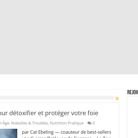
Rejoi
ur détoxifier et protéger votre foie
i-Âge
,
Maladies & Troubles
,
Nutrition Pratique
0
par Cat Ebeling — coauteur de best-sellers