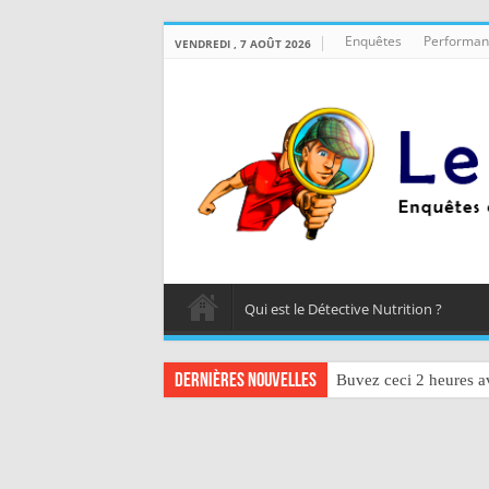
Enquêtes
Performan
VENDREDI , 7 AOÛT 2026
Qui est le Détective Nutrition ?
Dernières nouvelles
Buvez ceci 2 heures av