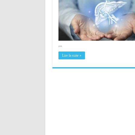
…
Lire la suite »