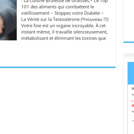
: La Cuisine Brûleuse de Graisses,~ Le Top
101 des aliments qui combattent le
vieillissement ~ Stoppez votre Diabète ~
La Vérité sur la Testostérone (*nouveau !!!)
Votre foie est un organe incroyable. À cet
instant même, il travaille silencieusement,
métabolisant et éliminant les toxines que