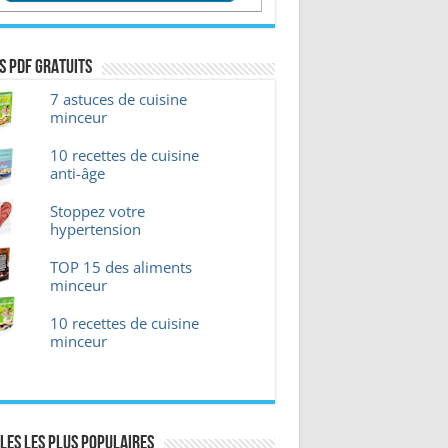
s pdf GRATUITS
7 astuces de cuisine
minceur
10 recettes de cuisine
anti-âge
Stoppez votre
hypertension
TOP 15 des aliments
minceur
10 recettes de cuisine
minceur
les les plus Populaires