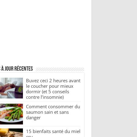
 à jour récentes
Buvez ceci 2 heures avant
le coucher pour mieux
dormir (et 5 conseils
contre l’insomnie)
Comment consommer du
saumon sain et sans
danger
15 bienfaits santé du miel
cru