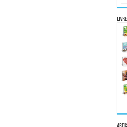
Livre
Artic