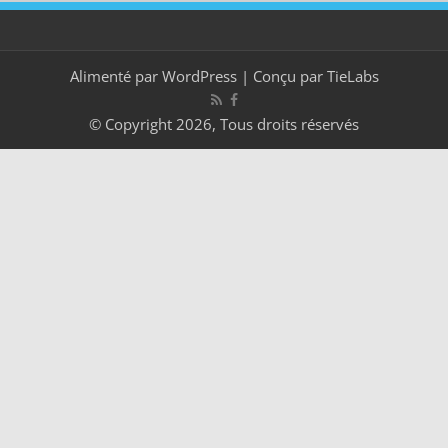
Alimenté par
WordPress
| Conçu par
TieLabs
© Copyright 2026, Tous droits réservés