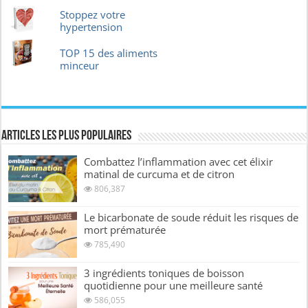
Stoppez votre
hypertension
TOP 15 des aliments
minceur
Articles les plus Populaires
Combattez l’inflammation avec cet élixir
matinal de curcuma et de citron
806,387
Le bicarbonate de soude réduit les risques de
mort prématurée
785,490
3 ingrédients toniques de boisson
quotidienne pour une meilleure santé
586,055