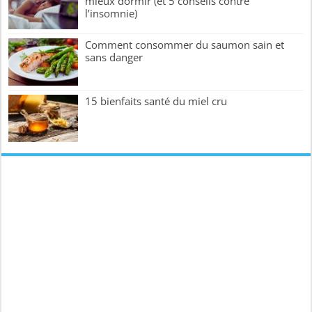
mieux dormir (et 5 conseils contre
l’insomnie)
Comment consommer du saumon sain et
sans danger
15 bienfaits santé du miel cru