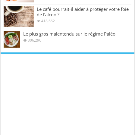
Le café pourrait-il aider à protéger votre foie
de l’alcool?
418,662
Le plus gros malentendu sur le régime Paléo
306,296