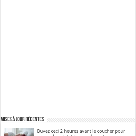
Mises à jour récentes
Buvez ceci 2 heures avant le coucher pour