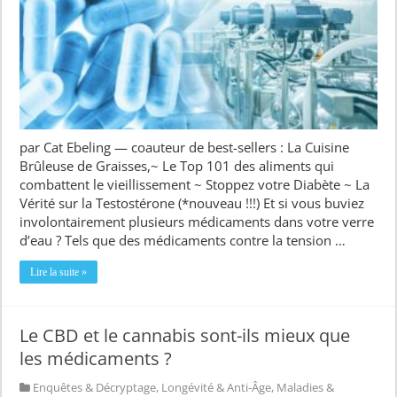
par Cat Ebeling — coauteur de best-sellers : La Cuisine
Brûleuse de Graisses,~ Le Top 101 des aliments qui
combattent le vieillissement ~ Stoppez votre Diabète ~ La
Vérité sur la Testostérone (*nouveau !!!) Et si vous buviez
involontairement plusieurs médicaments dans votre verre
d’eau ? Tels que des médicaments contre la tension …
Lire la suite »
Le CBD et le cannabis sont-ils mieux que
les médicaments ?
Enquêtes & Décryptage
,
Longévité & Anti-Âge
,
Maladies &