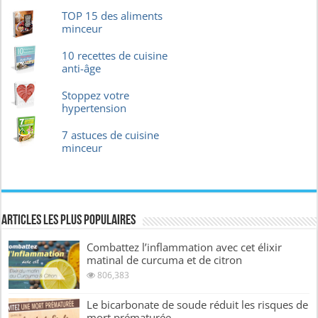
TOP 15 des aliments
minceur
10 recettes de cuisine
anti-âge
Stoppez votre
hypertension
7 astuces de cuisine
minceur
Articles les plus Populaires
Combattez l’inflammation avec cet élixir
matinal de curcuma et de citron
806,383
Le bicarbonate de soude réduit les risques de
mort prématurée