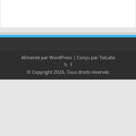
Alimenté par
WordPress
| Conçu par
TieLabs
© Copyright 2026, Tous droits réservés