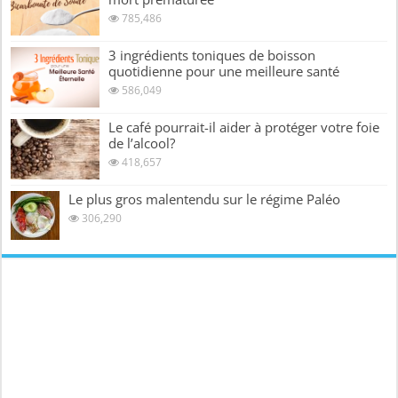
785,486
3 ingrédients toniques de boisson
quotidienne pour une meilleure santé
586,049
Le café pourrait-il aider à protéger votre foie
de l’alcool?
418,657
Le plus gros malentendu sur le régime Paléo
306,290