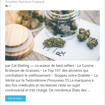
Troubles
,
Nutrition Pratique
0
par Cat Ebeling — co-auteur de best-sellers : La Cuisine
Brûleuse de Graisses,~ Le Top 101 des aliments qui
combattent le vieillissement ~ Stoppez votre Diabète ~ La
Vérité sur la Testostérone (*nouveau !!!) La marijuana à
des fins médicales et récréatives reste un sujet
controversé et très chargé. De nombreux États des …
Lire la suite »