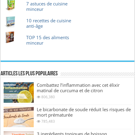
7 astuces de cuisine
minceur
10 recettes de cuisine
anti-âge
TOP 15 des aliments
minceur
Articles les plus Populaires
Combattez l’inflammation avec cet élixir
matinal de curcuma et de citron
806,380
Le bicarbonate de soude réduit les risques de
mort prématurée
785,483
3 ingrédients toniques de boisson