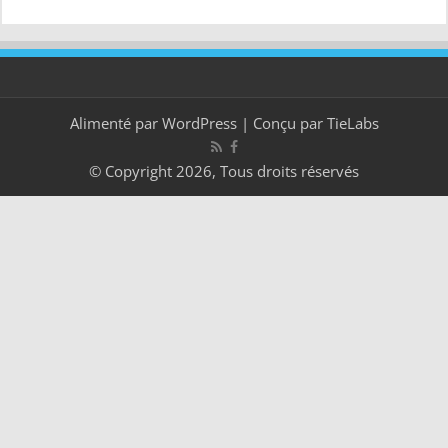
Alimenté par
WordPress
| Conçu par
TieLabs
© Copyright 2026, Tous droits réservés