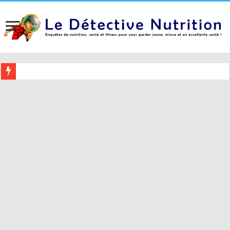
Buvez ceci 2 heures avant le coucher pour mieux dormir (et 5 conseil