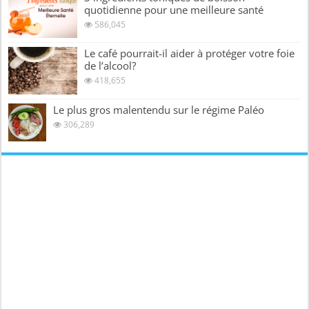
quotidienne pour une meilleure santé
586,045
Le café pourrait-il aider à protéger votre foie
de l’alcool?
418,655
Le plus gros malentendu sur le régime Paléo
306,289