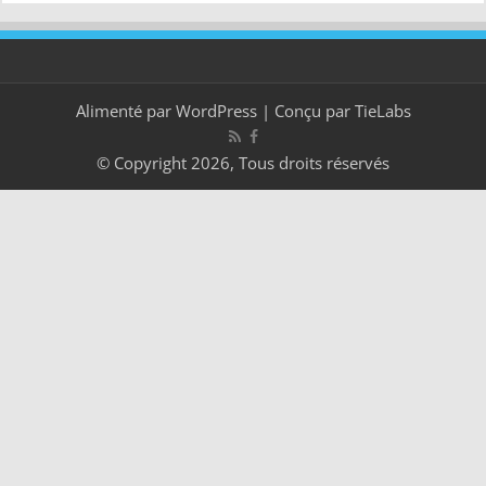
Alimenté par
WordPress
| Conçu par
TieLabs
© Copyright 2026, Tous droits réservés