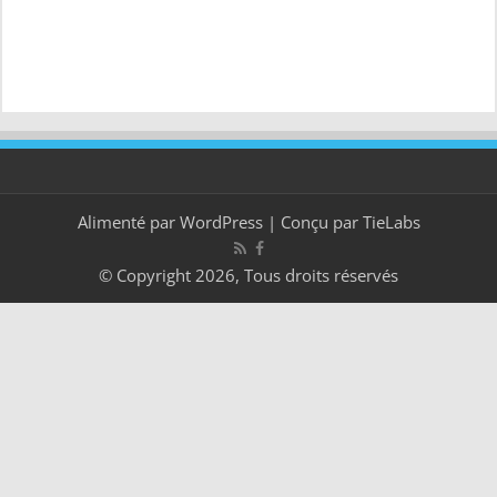
Alimenté par
WordPress
| Conçu par
TieLabs
© Copyright 2026, Tous droits réservés