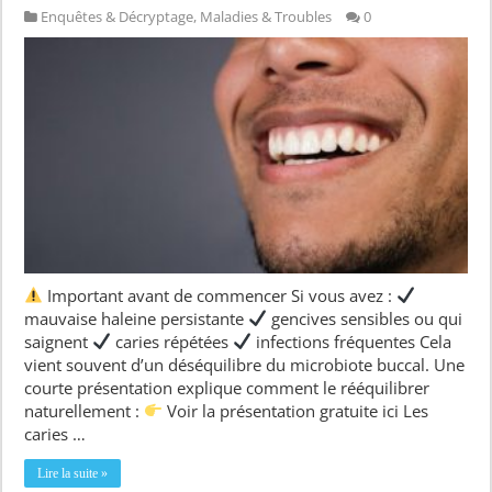
Enquêtes & Décryptage
,
Maladies & Troubles
0
Important avant de commencer Si vous avez :
mauvaise haleine persistante
gencives sensibles ou qui
saignent
caries répétées
infections fréquentes Cela
vient souvent d’un déséquilibre du microbiote buccal. Une
courte présentation explique comment le rééquilibrer
naturellement :
Voir la présentation gratuite ici Les
caries …
Lire la suite »