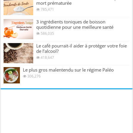
mort prématurée
785,471
3 ingrédients toniques de boisson
quotidienne pour une meilleure santé
586,035
Le café pourrait-il aider à protéger votre foie
de l’alcool?
418,647
Le plus gros malentendu sur le régime Paléo
306,276