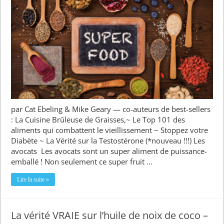
par Cat Ebeling & Mike Geary — co-auteurs de best-sellers
: La Cuisine Brûleuse de Graisses,~ Le Top 101 des
aliments qui combattent le vieillissement ~ Stoppez votre
Diabète ~ La Vérité sur la Testostérone (*nouveau !!!) Les
avocats Les avocats sont un super aliment de puissance-
emballé ! Non seulement ce super fruit …
Lire la suite »
La vérité VRAIE sur l’huile de noix de coco –