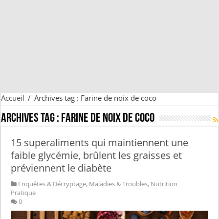
Accueil
/
Archives tag : Farine de noix de coco
Archives tag :
Farine de noix de coco
15 superaliments qui maintiennent une
faible glycémie, brûlent les graisses et
préviennent le diabète
Enquêtes & Décryptage
,
Maladies & Troubles
,
Nutrition
Pratique
0