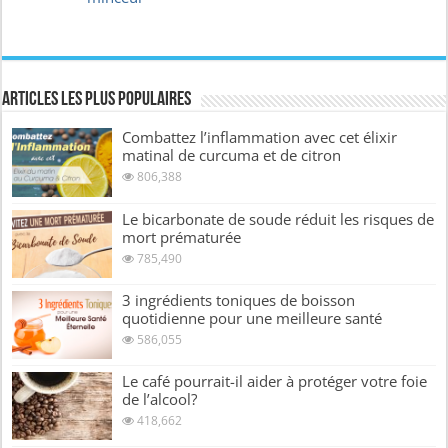
Articles les plus Populaires
Combattez l’inflammation avec cet élixir
matinal de curcuma et de citron
806,388
Le bicarbonate de soude réduit les risques de
mort prématurée
785,490
3 ingrédients toniques de boisson
quotidienne pour une meilleure santé
586,055
Le café pourrait-il aider à protéger votre foie
de l’alcool?
418,662