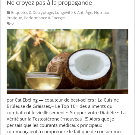
Ne croyez pas à la propagande
Enquêtes & Décryptage
,
Longévité & Anti-Âge
,
Nutrition
Pratique
,
Performance & Énergie
0
par Cat Ebeling — coauteur de best-sellers : La Cuisine
Brûleuse de Graisses,~ Le Top 101 des aliments qui
combattent le vieillissement ~ Stoppez votre Diabète ~ La
Vérité sur la Testostérone (*nouveau !!!) Alors que je
pensais que les courants médicaux principaux
commençaient à comprendre le fait que de consommer