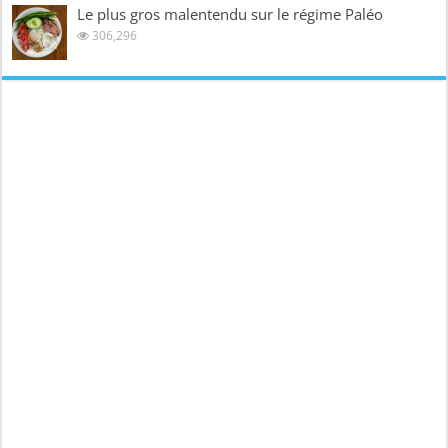
Le plus gros malentendu sur le régime Paléo
306,296