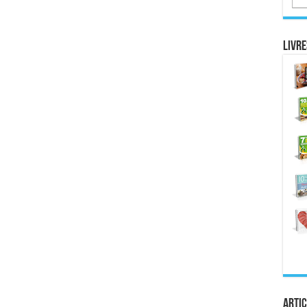
Livre
Artic