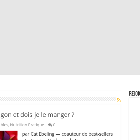
Rejoi
agon et dois-je le manger ?
ubles
,
Nutrition Pratique
0
par Cat Ebeling — coauteur de best-sellers