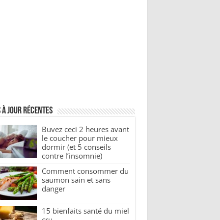
 à jour récentes
Buvez ceci 2 heures avant
le coucher pour mieux
dormir (et 5 conseils
contre l’insomnie)
Comment consommer du
saumon sain et sans
danger
15 bienfaits santé du miel
cru