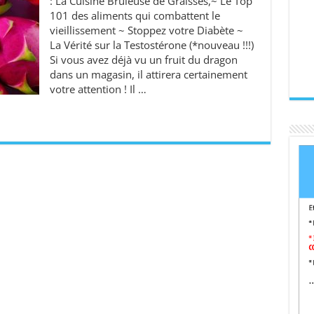
: La Cuisine Brûleuse de Graisses,~ Le Top
101 des aliments qui combattent le
vieillissement ~ Stoppez votre Diabète ~
La Vérité sur la Testostérone (*nouveau !!!)
Si vous avez déjà vu un fruit du dragon
dans un magasin, il attirera certainement
votre attention ! Il …