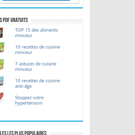
s pdf GRATUITS
TOP 15 des aliments
minceur
10 recettes de cuisine
minceur
7 astuces de cuisine
minceur
10 recettes de cuisine
anti-âge
Stoppez votre
hypertension
les les plus Populaires