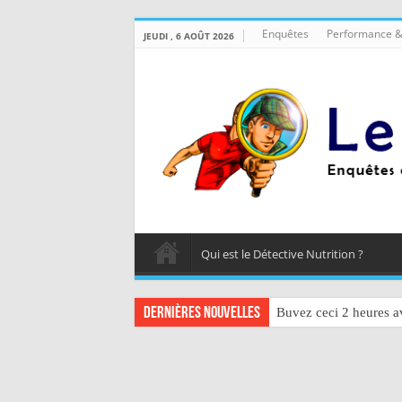
Enquêtes
Performance &
JEUDI , 6 AOÛT 2026
Qui est le Détective Nutrition ?
Dernières nouvelles
Buvez ceci 2 heures av