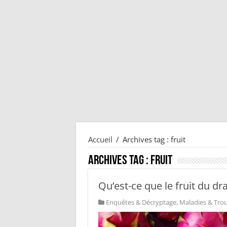
Accueil
/
Archives tag : fruit
Archives tag :
fruit
Qu’est-ce que le fruit du dr
Enquêtes & Décryptage
,
Maladies & Tro