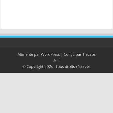
Alimenté par
WordPress
| Conçu par
TieLabs
© Copyright 2026, Tous droits réservés