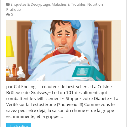
Enquêtes & Décryptage
,
Maladies & Troubles
,
Nutrition
Pratique
0
par Cat Ebeling — coauteur de best-sellers : La Cuisine
Brûleuse de Graisses,~ Le Top 101 des aliments qui
combattent le vieillissement ~ Stoppez votre Diabète ~ La
Vérité sur la Testostérone (*nouveau !!!) Comme vous le
savez peut-être déjà, la saison du rhume et de la grippe
est imminente, et la grippe …
Lire la suite »