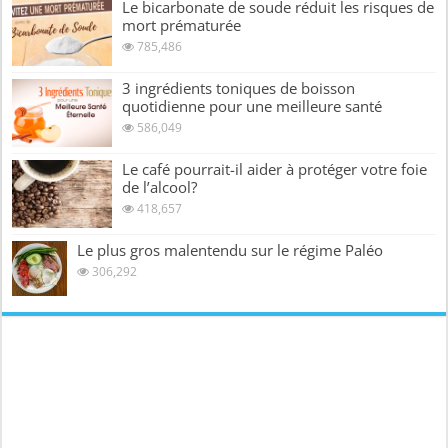
Le bicarbonate de soude réduit les risques de
mort prématurée
785,486
3 ingrédients toniques de boisson
quotidienne pour une meilleure santé
586,049
Le café pourrait-il aider à protéger votre foie
de l’alcool?
418,657
Le plus gros malentendu sur le régime Paléo
306,292