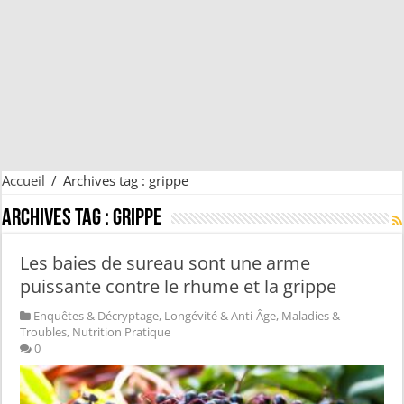
Accueil
/
Archives tag : grippe
Archives tag :
grippe
Les baies de sureau sont une arme
puissante contre le rhume et la grippe
Enquêtes & Décryptage
,
Longévité & Anti-Âge
,
Maladies &
Troubles
,
Nutrition Pratique
0