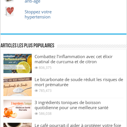
anti-âge
Stoppez votre
hypertension
Articles les plus Populaires
Combattez l’inflammation avec cet élixir
matinal de curcuma et de citron
806,375
Le bicarbonate de soude réduit les risques de
mort prématurée
785,473
3 ingrédients toniques de boisson
quotidienne pour une meilleure santé
586,038
Le café pourrait-il aider à protéger votre foie