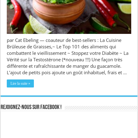
par Cat Ebeling — coauteur de best-sellers : La Cuisine
Brûleuse de Graisses,~ Le Top 101 des aliments qui
combattent le vieillissement ~ Stoppez votre Diabète ~ La
Vérité sur la Testostérone (*nouveau !!!) Une façon très
différente et rafraîchissante de manger du guacamole.
L’ajout de petits pois ajoute un goût inhabituel, frais et …
Lire la suite »
Rejoignez-nous sur Facebook !