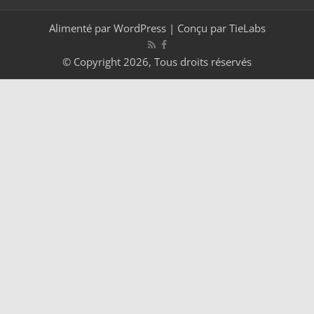
Alimenté par
WordPress
| Conçu par
TieLabs
© Copyright 2026, Tous droits réservés