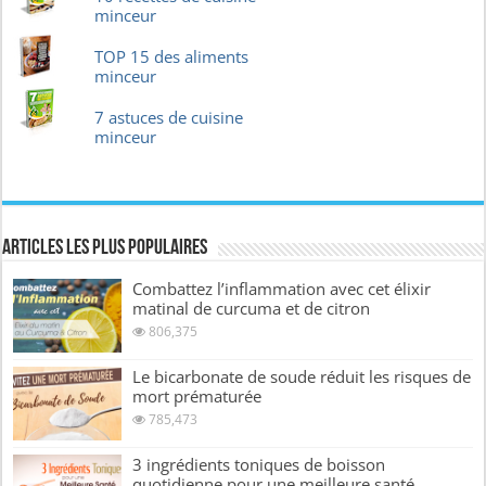
minceur
TOP 15 des aliments
minceur
7 astuces de cuisine
minceur
Articles les plus Populaires
Combattez l’inflammation avec cet élixir
matinal de curcuma et de citron
806,375
Le bicarbonate de soude réduit les risques de
mort prématurée
785,473
3 ingrédients toniques de boisson
quotidienne pour une meilleure santé