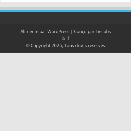
Alimenté par
WordPress
| Conçu par
TieLabs
© Copyright 2026, Tous droits réservés