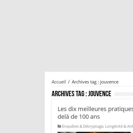
Accueil
/
Archives tag : jouvence
Archives tag :
jouvence
Les dix meilleures pratiques
delà de 100 ans
Enquêtes & Décryptage
,
Longévité & Ant