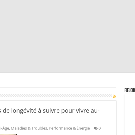
Rejoi
 de longévité à suivre pour vivre au-
i-Âge
,
Maladies & Troubles
,
Performance & Énergie
0