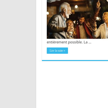
entièrement possible. La …
Lire la suite »