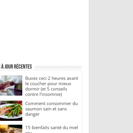
 à jour récentes
Buvez ceci 2 heures avant
le coucher pour mieux
dormir (et 5 conseils
contre l’insomnie)
Comment consommer du
saumon sain et sans
danger
15 bienfaits santé du miel
cru