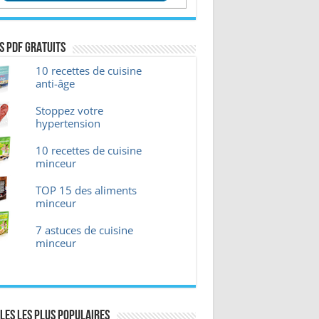
s pdf GRATUITS
10 recettes de cuisine
anti-âge
Stoppez votre
hypertension
10 recettes de cuisine
minceur
TOP 15 des aliments
minceur
7 astuces de cuisine
minceur
les les plus Populaires