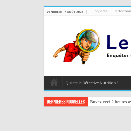
Enquêtes
Performan
VENDREDI , 7 AOÛT 2026
Qui est le Détective Nutrition ?
Dernières nouvelles
Buvez ceci 2 heures av