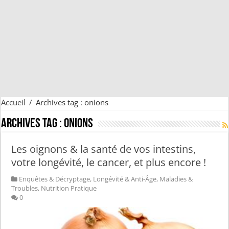
Accueil
/
Archives tag : onions
Archives tag :
onions
Les oignons & la santé de vos intestins,
votre longévité, le cancer, et plus encore !
Enquêtes & Décryptage
,
Longévité & Anti-Âge
,
Maladies &
Troubles
,
Nutrition Pratique
0