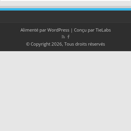
Alimenté par
WordPress
| Conçu par
TieLabs
© Copyright 2026, Tous droits réservés