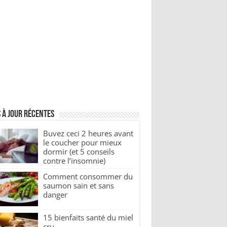
 à jour récentes
Buvez ceci 2 heures avant
le coucher pour mieux
dormir (et 5 conseils
contre l’insomnie)
Comment consommer du
saumon sain et sans
danger
15 bienfaits santé du miel
cru