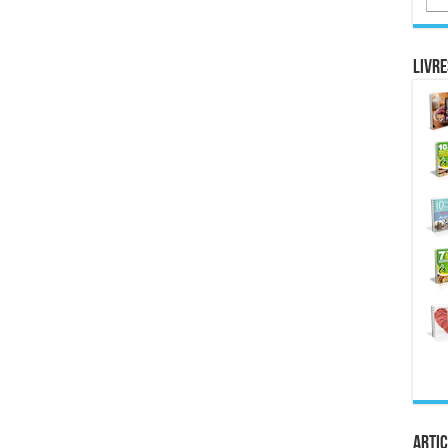
Livre
Artic