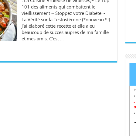
: La Cuisine Brûleuse de Graisses,~ Le Top
101 des aliments qui combattent le
vieillissement ~ Stoppez votre Diabète ~
La Vérité sur la Testostérone (*nouveau !!!)
J’ai élaboré cette recette et elle a eu
beaucoup de succès auprès de ma famille
et mes amis. C’est …