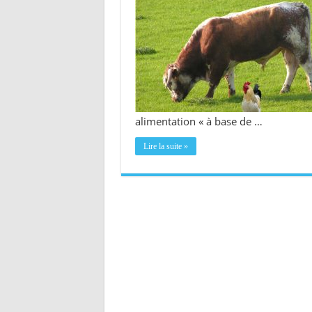
alimentation « à base de …
Lire la suite »