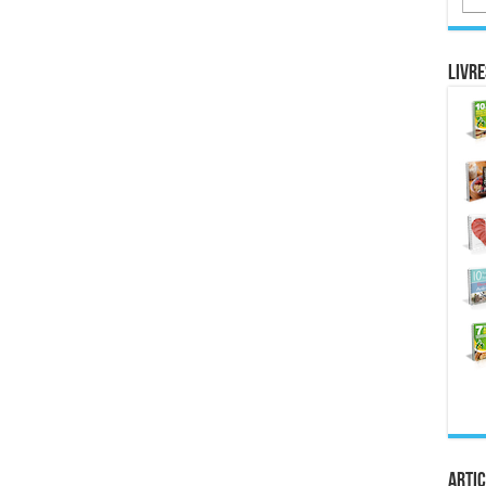
Livre
Artic