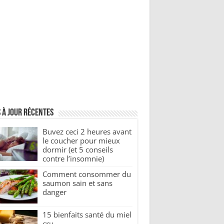
 à jour récentes
Buvez ceci 2 heures avant
le coucher pour mieux
dormir (et 5 conseils
contre l’insomnie)
Comment consommer du
saumon sain et sans
danger
15 bienfaits santé du miel
cru