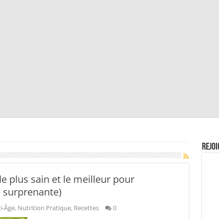
Rejoi
le plus sain et le meilleur pour
 surprenante)
i-Âge
,
Nutrition Pratique
,
Recettes
0