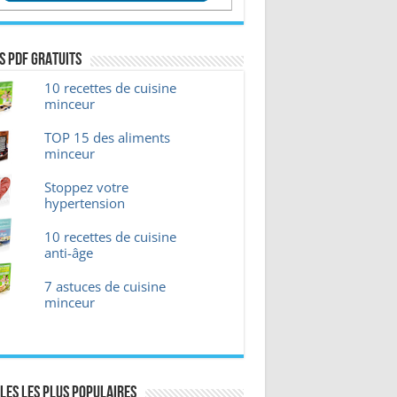
s pdf GRATUITS
10 recettes de cuisine
minceur
TOP 15 des aliments
minceur
Stoppez votre
hypertension
10 recettes de cuisine
anti-âge
7 astuces de cuisine
minceur
les les plus Populaires