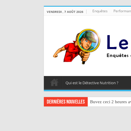
Enquêtes
Performan
VENDREDI , 7 AOÛT 2026
Qui est le Détective Nutrition ?
Dernières nouvelles
Buvez ceci 2 heures av