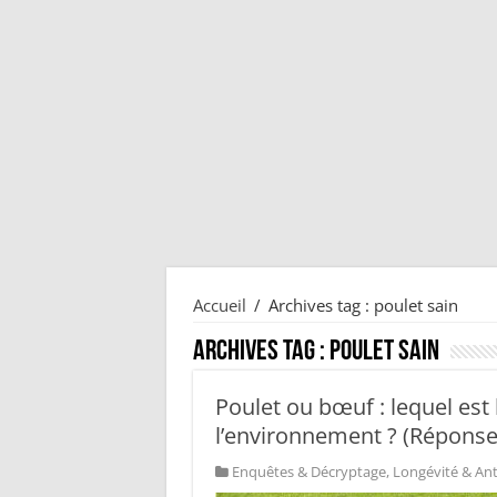
Accueil
/
Archives tag : poulet sain
Archives tag :
poulet sain
Poulet ou bœuf : lequel est 
l’environnement ? (Réponse
Enquêtes & Décryptage
,
Longévité & Ant