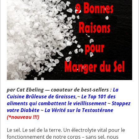
par Cat Ebeling — coauteur de best-sellers :
La
Cuisine Brûleuse de Graisses
,~
Le Top 101 des
aliments qui combattent le vieillissement
~
Stoppez
votre Diabète
~
La Vérité sur la Testostérone
(*nouveau !!!)
Le sel. Le sel de la terre. Un électrolyte vital pour le
fonctionnement de notre corps – sans sel, nous