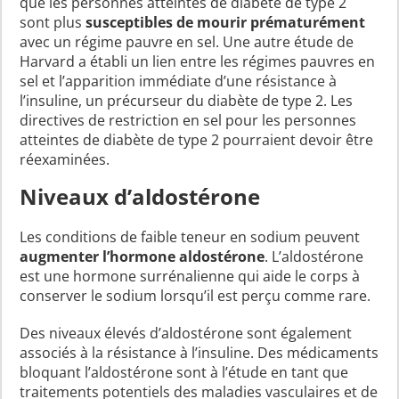
que les personnes atteintes de diabète de type 2
sont plus
susceptibles de mourir prématurément
avec un régime pauvre en sel. Une autre étude de
Harvard a établi un lien entre les régimes pauvres en
sel et l’apparition immédiate d’une résistance à
l’insuline, un précurseur du diabète de type 2. Les
directives de restriction en sel pour les personnes
atteintes de diabète de type 2 pourraient devoir être
réexaminées.
Niveaux d’aldostérone
Les conditions de faible teneur en sodium peuvent
augmenter l’hormone aldostérone
. L’aldostérone
est une hormone surrénalienne qui aide le corps à
conserver le sodium lorsqu’il est perçu comme rare.
Des niveaux élevés d’aldostérone sont également
associés à la résistance à l’insuline. Des médicaments
bloquant l’aldostérone sont à l’étude en tant que
traitements potentiels des maladies vasculaires et de