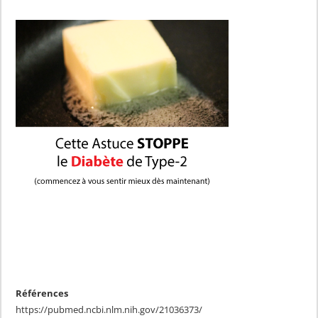
Références
https://pubmed.ncbi.nlm.nih.gov/21036373/