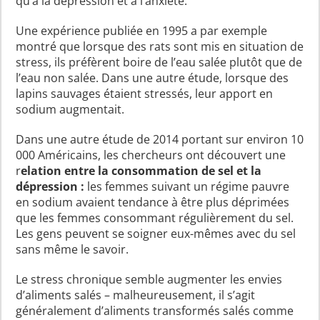
qu’à la dépression et à l’anxiété.
Une expérience publiée en 1995 a par exemple
montré que lorsque des rats sont mis en situation de
stress, ils préfèrent boire de l’eau salée plutôt que de
l’eau non salée. Dans une autre étude, lorsque des
lapins sauvages étaient stressés, leur apport en
sodium augmentait.
Dans une autre étude de 2014 portant sur environ 10
000 Américains, les chercheurs ont découvert une
r
elation entre la consommation de sel et la
dépression :
les femmes suivant un régime pauvre
en sodium avaient tendance à être plus déprimées
que les femmes consommant régulièrement du sel.
Les gens peuvent se soigner eux-mêmes avec du sel
sans même le savoir.
Le stress chronique semble augmenter les envies
d’aliments salés – malheureusement, il s’agit
généralement d’aliments transformés salés comme