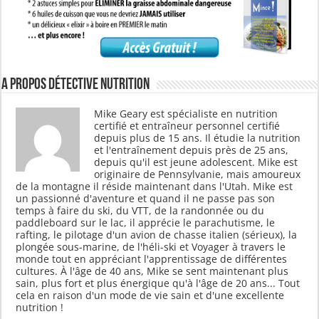
A propos Détective Nutrition
Mike Geary est spécialiste en nutrition
certifié et entraîneur personnel certifié
depuis plus de 15 ans. Il étudie la nutrition
et l'entraînement depuis près de 25 ans,
depuis qu'il est jeune adolescent. Mike est
originaire de Pennsylvanie, mais amoureux
de la montagne il réside maintenant dans l'Utah. Mike est
un passionné d'aventure et quand il ne passe pas son
temps à faire du ski, du VTT, de la randonnée ou du
paddleboard sur le lac, il apprécie le parachutisme, le
rafting, le pilotage d'un avion de chasse italien (sérieux), la
plongée sous-marine, de l'héli-ski et Voyager à travers le
monde tout en appréciant l'apprentissage de différentes
cultures. À l'âge de 40 ans, Mike se sent maintenant plus
sain, plus fort et plus énergique qu'à l'âge de 20 ans... Tout
cela en raison d'un mode de vie sain et d'une excellente
nutrition !