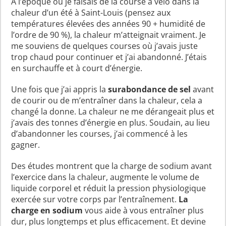
À l’époque où je faisais de la course à vélo dans la
chaleur d’un été à Saint-Louis (pensez aux
températures élevées des années 90 + humidité de
l’ordre de 90 %), la chaleur m’atteignait vraiment. Je
me souviens de quelques courses où j’avais juste
trop chaud pour continuer et j’ai abandonné. J’étais
en surchauffe et à court d’énergie.
Une fois que j’ai appris la
surabondance de sel
avant
de courir ou de m’entraîner dans la chaleur, cela a
changé la donne. La chaleur ne me dérangeait plus et
j’avais des tonnes d’énergie en plus. Soudain, au lieu
d’abandonner les courses, j’ai commencé à les
gagner.
Des études montrent que la charge de sodium avant
l’exercice dans la chaleur, augmente le volume de
liquide corporel et réduit la pression physiologique
exercée sur votre corps par l’entraînement.
La
charge en sodium
vous aide à vous entraîner plus
dur, plus longtemps et plus efficacement. Et devine