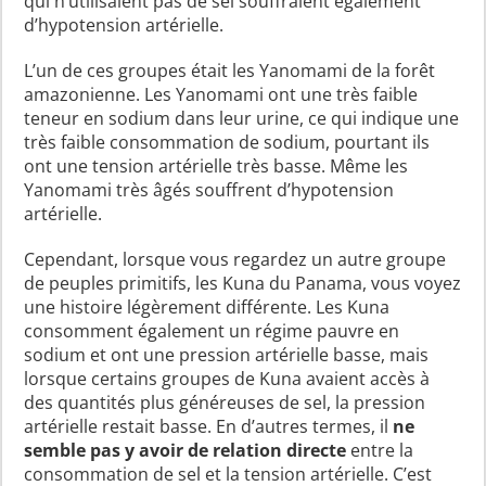
qui n’utilisaient pas de sel souffraient également
d’hypotension artérielle.
L’un de ces groupes était les Yanomami de la forêt
amazonienne. Les Yanomami ont une très faible
teneur en sodium dans leur urine, ce qui indique une
très faible consommation de sodium, pourtant ils
ont une tension artérielle très basse. Même les
Yanomami très âgés souffrent d’hypotension
artérielle.
Cependant, lorsque vous regardez un autre groupe
de peuples primitifs, les Kuna du Panama, vous voyez
une histoire légèrement différente. Les Kuna
consomment également un régime pauvre en
sodium et ont une pression artérielle basse, mais
lorsque certains groupes de Kuna avaient accès à
des quantités plus généreuses de sel, la pression
artérielle restait basse. En d’autres termes, il
ne
semble pas y avoir de relation directe
entre la
consommation de sel et la tension artérielle. C’est