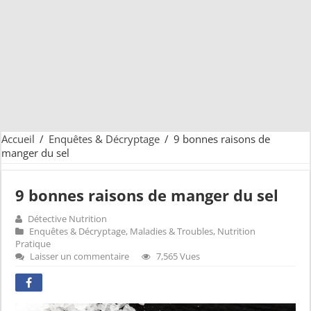
Accueil
/
Enquêtes & Décryptage
/
9 bonnes raisons de
manger du sel
9 bonnes raisons de manger du sel
Détective Nutrition
Enquêtes & Décryptage
,
Maladies & Troubles
,
Nutrition
Pratique
Laisser un commentaire
7,565 Vues