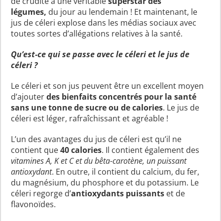
de crudité à une véritable
superstar des
légumes,
du jour au lendemain ! Et maintenant, le
jus de céleri explose dans les médias sociaux avec
toutes sortes d’allégations relatives à la santé.
Qu’est-ce qui se passe avec le céleri et le jus de
céleri ?
Le céleri et son jus peuvent être un excellent moyen
d’ajouter
des bienfaits concentrés pour la santé
sans une tonne de sucre ou de calories
. Le jus de
céleri est léger, rafraîchissant et agréable !
L’un des avantages du jus de céleri est qu’il ne
contient que
40 calories
. Il contient également des
vitamines A, K et C et du bêta-carotène, un puissant
antioxydant
. En outre, il contient du calcium, du fer,
du magnésium, du phosphore et du potassium. Le
céleri regorge d’
antioxydants puissants
et de
flavonoïdes.