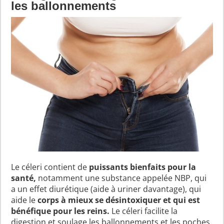
les ballonnements
Le céleri contient de
puissants bienfaits pour la
santé,
notamment une substance appelée NBP, qui
a un effet diurétique (aide à uriner davantage), qui
aide le
corps à mieux se désintoxiquer et qui est
bénéfique pour les reins.
Le céleri facilite la
digestion et soulage les ballonnements et les poches