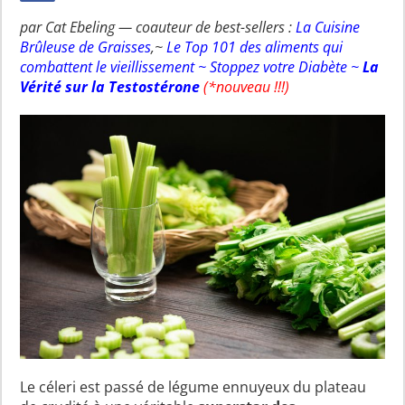
par Cat Ebeling — coauteur de best-sellers :
La Cuisine
Brûleuse de Graisses
,~
Le Top 101 des aliments qui
combattent le vieillissement
~
Stoppez votre Diabète
~
La
Vérité sur la Testostérone
(*nouveau !!!)
Le céleri est passé de légume ennuyeux du plateau