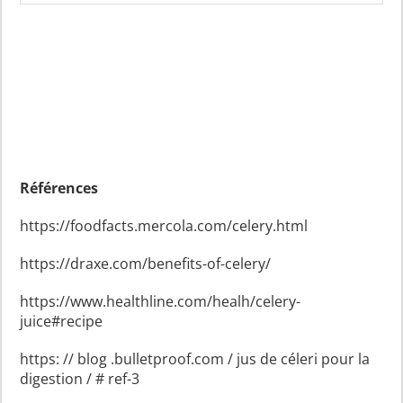
Références
https://foodfacts.mercola.com/celery.html
https://draxe.com/benefits-of-celery/
https://www.healthline.com/healh/celery-
juice#recipe
https: // blog .bulletproof.com / jus de céleri pour la
digestion / # ref-3