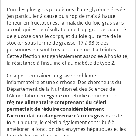
L’un des plus gros problèmes d’une glycémie élevée
(en particulier à cause du sirop de maïs à haute
teneur en fructose) est la maladie du foie gras sans
alcool, qui est le résultat d’une trop grande quantité
de glucose dans le corps, et du foie qui tente de le
stocker sous forme de graisse. 17 à 33 % des
personnes en sont très probablement atteintes.
Cette affection est généralement associée à l’obésité,
la résistance à l’insuline et au diabète de type 2.
Cela peut entraîner un grave problème
inflammatoire et une cirrhose. Des chercheurs du
Département de la Nutrition et des Sciences de
l’Alimentation en Égypte ont étudié comment un
régime alimentaire comprenant du céleri
permettait de réduire considérablement
l’accumulation dangereuse d’acides gras
dans le
foie. En outre, le céleri a également contribué à
améliorer la fonction des enzymes hépatiques et les
taux de lipides dans le sang.