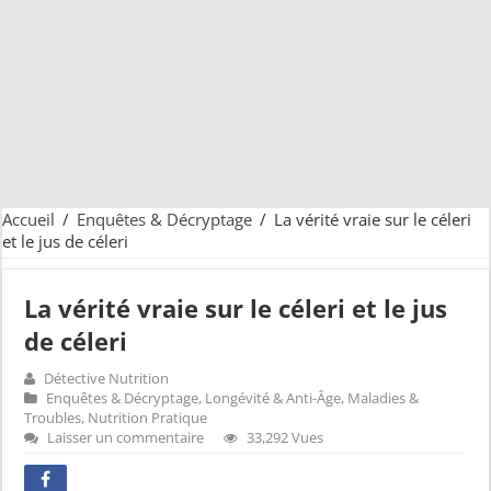
Accueil
/
Enquêtes & Décryptage
/
La vérité vraie sur le céleri
et le jus de céleri
La vérité vraie sur le céleri et le jus
de céleri
Détective Nutrition
Enquêtes & Décryptage
,
Longévité & Anti-Âge
,
Maladies &
Troubles
,
Nutrition Pratique
Laisser un commentaire
33,292 Vues