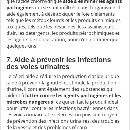
que l’acide chlorhydrique
aide à éliminer les agents
pathogènes
qui se sont infiltrés dans l’organisme. Il
aide également à désintoxiquer le foie d’éléments
tels que les métaux lourds et les produits chimiques
toxiques, tels que les pesticides, les assainisseurs
d’air, les détergents, les produits pétrochimiques et
les agents de conservation, pour n’en nommer que
quelques-uns.
7. Aide à prévenir les infections
des voies urinaires
Le céleri aide à réduire la production d’acide urique
(aide à prévenir la goutte) et stimule la production
d’urine. Il contient également des substances qui
aident à
lutter contre les agents pathogènes et les
microbes dangereux,
ce qui en fait le produit idéal
pour lutter contre les infections bactériennes dans
les voies urinaires. Le céleri est un puissant moyen
de prévention des infections urinaires, des troubles
de la vessie et des problèmes rénaux.