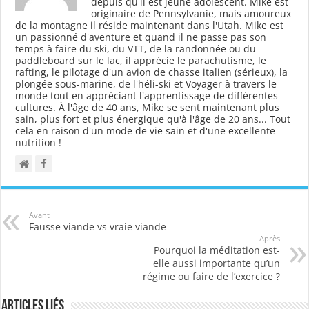
depuis qu'il est jeune adolescent. Mike est
originaire de Pennsylvanie, mais amoureux
de la montagne il réside maintenant dans l'Utah. Mike est
un passionné d'aventure et quand il ne passe pas son
temps à faire du ski, du VTT, de la randonnée ou du
paddleboard sur le lac, il apprécie le parachutisme, le
rafting, le pilotage d'un avion de chasse italien (sérieux), la
plongée sous-marine, de l'héli-ski et Voyager à travers le
monde tout en appréciant l'apprentissage de différentes
cultures. À l'âge de 40 ans, Mike se sent maintenant plus
sain, plus fort et plus énergique qu'à l'âge de 20 ans... Tout
cela en raison d'un mode de vie sain et d'une excellente
nutrition !
Avant
Fausse viande vs vraie viande
Après
Pourquoi la méditation est-
elle aussi importante qu’un
régime ou faire de l’exercice ?
Articles liés