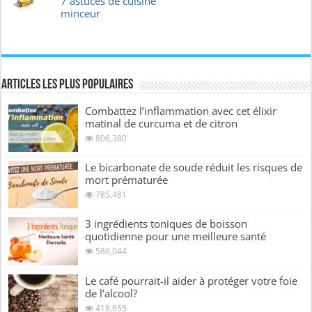
7 astuces de cuisine
minceur
Articles les plus Populaires
Combattez l’inflammation avec cet élixir
matinal de curcuma et de citron
806,380
Le bicarbonate de soude réduit les risques de
mort prématurée
785,481
3 ingrédients toniques de boisson
quotidienne pour une meilleure santé
586,044
Le café pourrait-il aider à protéger votre foie
de l’alcool?
418,655