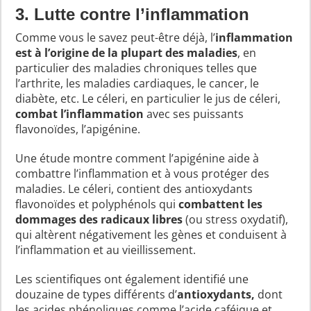
3. Lutte contre l’inflammation
Comme vous le savez peut-être déjà, l’
inflammation
est à l’origine de la plupart des maladies
, en
particulier des maladies chroniques telles que
l’arthrite, les maladies cardiaques, le cancer, le
diabète, etc. Le céleri, en particulier le jus de céleri,
combat l’inflammation
avec ses puissants
flavonoïdes, l’apigénine.
Une étude montre comment l’apigénine aide à
combattre l’inflammation et à vous protéger des
maladies. Le céleri, contient des antioxydants
flavonoïdes et polyphénols qui
combattent les
dommages des radicaux libres
(ou stress oxydatif),
qui altèrent négativement les gènes et conduisent à
l’inflammation et au vieillissement.
Les scientifiques ont également identifié une
douzaine de types différents d’
antioxydants,
dont
les acides phénoliques comme l’acide caféique et