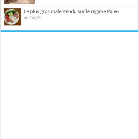
Le plus gros malentendu sur le régime Paléo
306,289