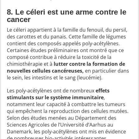
8. Le céleri est une arme contre le
cancer
Le céleri appartient à la famille du fenouil, du persil,
des carottes et du panais. Cette famille de légumes
contient des composés appelés poly-acétylènes.
Certaines études préliminaires ont montré que ce
composé contribue à réduire la toxicité de la
chimiothérapie et à
lutter contre la formation de
nouvelles cellules cancéreuses,
en particulier dans
le sein, les intestins et le sang (leucémie).
Les poly-acétylènes ont de nombreux
effets
stimulants sur le système immunitaire
,
notamment leur capacité à combattre les tumeurs
qui empêchent la reproduction des cellules mutées.
Selon des études menées au Département des
Sciences Agricoles de l’Université d’Aarhus au
Danemark, les poly-acétylènes ont mis en évidence
de nombreuses bio-activités intéressantes,