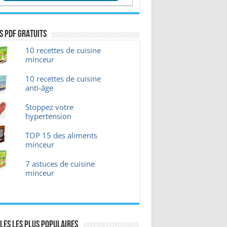
s pdf GRATUITS
10 recettes de cuisine
minceur
10 recettes de cuisine
anti-âge
Stoppez votre
hypertension
TOP 15 des aliments
minceur
7 astuces de cuisine
minceur
les les plus Populaires