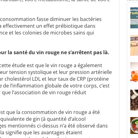
a consommation fasse diminuer les bactéries
 a effectivement un effet prébiotique dans
ance et les colonies de microbes sains qui
 la santé du vin rouge ne ​​s’arrêtent pas là.
cette étude est que le vin rouge a également
ur tension systolique et leur pression artérielle
eur cholestérol LDL et leur taux de CRP (protéine
 de l’inflammation globale de votre corps, c’est
 que l‘association de vin rouge réduit
 est que la consommation de vin rouge a été
valente de gin (à quantité d’alcool
ges mentionnés ci-dessus n’a été observé dans
 signifie que les avantages étaient