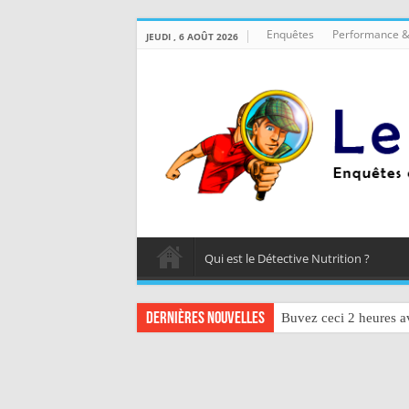
Enquêtes
Performance &
JEUDI , 6 AOÛT 2026
Qui est le Détective Nutrition ?
Dernières nouvelles
Buvez ceci 2 heures av