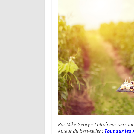
Par
Mike Geary
– Entraîneur personne
Auteur du best-seller :
Tout sur le