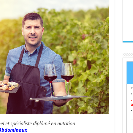
l et spécialiste diplômé en nutrition
s Abdominaux