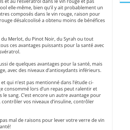
 et au resvératrol dans le vin rouge et pas
ool elle-même, bien qu’il y ait probablement un
’autres composés dans le vin rouge, raison pour
n rouge désalcoolisé a obtenu moins de bénéfices
du Merlot, du Pinot Noir, du Syrah ou tout
tous ces avantages puissants pour la santé avec
svératrol.
aussi de quelques avantages pour la santé, mais
ge, avec des niveaux d’antioxydants inférieurs.
e
et qui n’est pas mentionné dans l’étude ci-
ouge consommé lors d’un repas peut ralentir et
 le sang. C’est encore un autre avantage pour
contrôler vos niveaux d’insuline, contrôler
 pas mal de raisons pour lever votre verre de vin
anté!