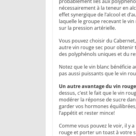
probablement liés aux polyphénols
nécessairement à la teneur en alc
effet synergique de l’alcool et d
laquelle le groupe recevant le vi
sur la pression artérielle.
Vous pouvez choisir du Cabernet, 
autre vin rouge sec pour obtenir 
des polyphénols uniques et du re
Notez que le vin blanc bénéficie 
pas aussi puissants que le vin rou
Un autre avantage du vin roug
dessus, c’est le fait que le vin r
modérer la réponse de sucre dans
garder vos hormones équilibrées, 
l’appétit et rester mince!
Comme vous pouvez le voir, il y a
rouge et porter un toast à votre s