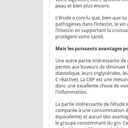
peau et bien plus encore.
L’étude a conclu que, bien que s
pathogènes dans l’intestin, le vin
l’intestin en supportant la croiss
protègent votre santé.
Mais les puissants avantages pour
Une autre partie intéressante de 
permis aux buveurs de diminuer le
diastolique, leurs triglycérides, l
C réactive). La CRP est une mesure
donc une excellente chose de voir
l’inflammation.
La partie intéressante de l’étude
comparée à une consommation équi
équivalente) et aucun des avanta
le groupe consommant du gin. Cela