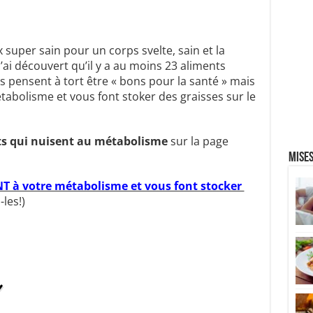
x super sain pour un corps svelte, sain et la
’ai découvert qu’il y a au moins 23 aliments
s pensent à tort être « bons pour la santé » mais
tabolisme et vous font stoker des graisses sur le
s qui nuisent au métabolisme
sur ​​la page
Mises
 à votre métabolisme et vous font stocker ​​
-les!)