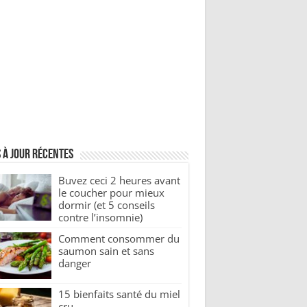
 à jour récentes
Buvez ceci 2 heures avant
le coucher pour mieux
dormir (et 5 conseils
contre l’insomnie)
Comment consommer du
saumon sain et sans
danger
15 bienfaits santé du miel
cru