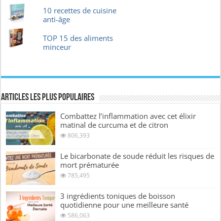
10 recettes de cuisine
anti-âge
TOP 15 des aliments
minceur
Articles les plus Populaires
Combattez l’inflammation avec cet élixir
matinal de curcuma et de citron
806,393
Le bicarbonate de soude réduit les risques de
mort prématurée
785,495
3 ingrédients toniques de boisson
quotidienne pour une meilleure santé
586,063