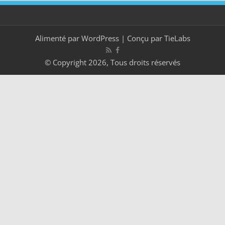
Alimenté par
WordPress
| Conçu par
TieLabs
© Copyright 2026, Tous droits réservés