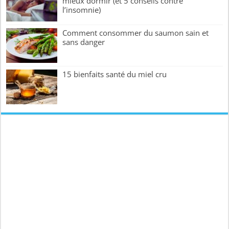
mieux dormir (et 5 conseils contre
l’insomnie)
Comment consommer du saumon sain et
sans danger
15 bienfaits santé du miel cru