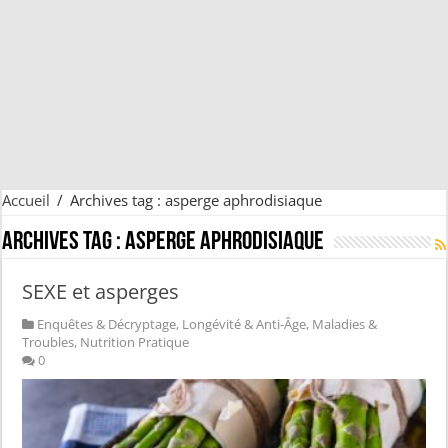
Accueil
/
Archives tag : asperge aphrodisiaque
Archives tag :
asperge aphrodisiaque
SEXE et asperges
Enquêtes & Décryptage
,
Longévité & Anti-Âge
,
Maladies &
Troubles
,
Nutrition Pratique
0