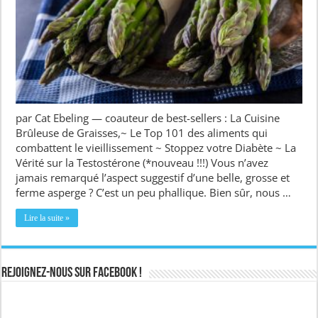
par Cat Ebeling — coauteur de best-sellers : La Cuisine
Brûleuse de Graisses,~ Le Top 101 des aliments qui
combattent le vieillissement ~ Stoppez votre Diabète ~ La
Vérité sur la Testostérone (*nouveau !!!) Vous n’avez
jamais remarqué l’aspect suggestif d’une belle, grosse et
ferme asperge ? C’est un peu phallique. Bien sûr, nous …
Lire la suite »
Rejoignez-nous sur Facebook !