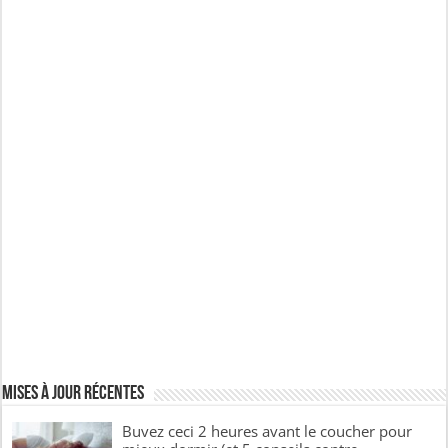
Mises à jour récentes
Buvez ceci 2 heures avant le coucher pour