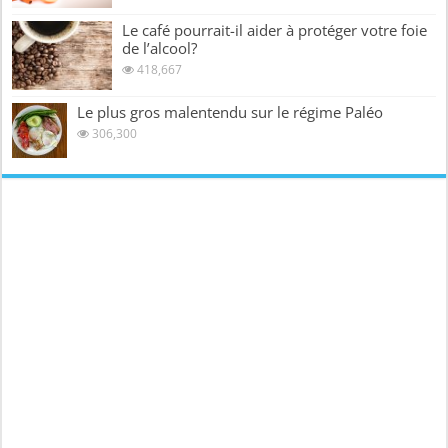
Le café pourrait-il aider à protéger votre foie
de l’alcool?
418,667
Le plus gros malentendu sur le régime Paléo
306,300