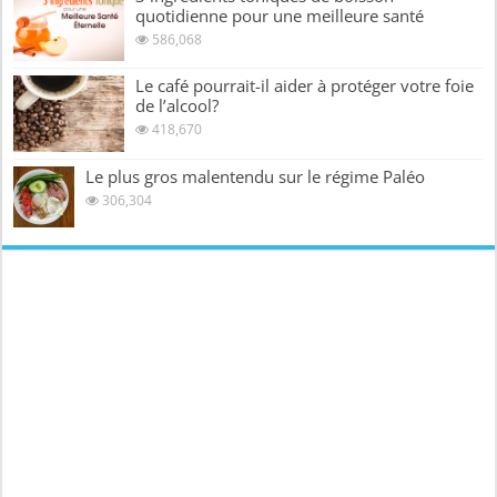
quotidienne pour une meilleure santé
586,068
Le café pourrait-il aider à protéger votre foie
de l’alcool?
418,670
Le plus gros malentendu sur le régime Paléo
306,304