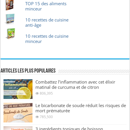
TOP 15 des aliments
minceur
10 recettes de cuisine
anti-âge
10 recettes de cuisine
minceur
Articles les plus Populaires
Combattez l’inflammation avec cet élixir
matinal de curcuma et de citron
806,395
Le bicarbonate de soude réduit les risques de
mort prématurée
785,500
3 ingrédients toniques de boisson