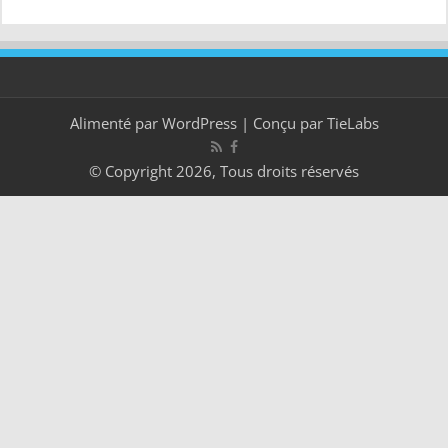
Alimenté par
WordPress
| Conçu par
TieLabs
© Copyright 2026, Tous droits réservés