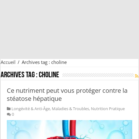
Accueil
/
Archives tag : choline
Archives tag :
choline
Ce nutriment peut vous protéger contre la
stéatose hépatique
Longévité & Anti-Âge
,
Maladies & Troubles
,
Nutrition Pratique
0