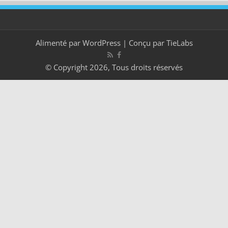
Alimenté par
WordPress
| Conçu par
TieLabs
© Copyright 2026, Tous droits réservés