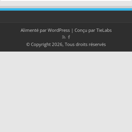
Alimenté par
WordPress
| Conçu par
TieLabs
© Copyright 2026, Tous droits réservés