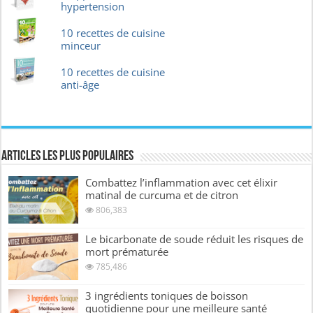
hypertension
10 recettes de cuisine
minceur
10 recettes de cuisine
anti-âge
Articles les plus Populaires
Combattez l’inflammation avec cet élixir
matinal de curcuma et de citron
806,383
Le bicarbonate de soude réduit les risques de
mort prématurée
785,486
3 ingrédients toniques de boisson
quotidienne pour une meilleure santé