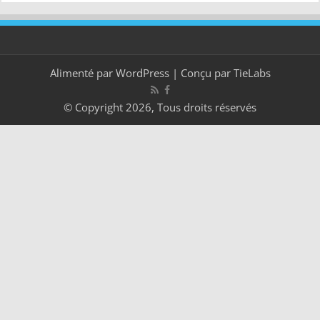
Alimenté par
WordPress
| Conçu par
TieLabs
© Copyright 2026, Tous droits réservés