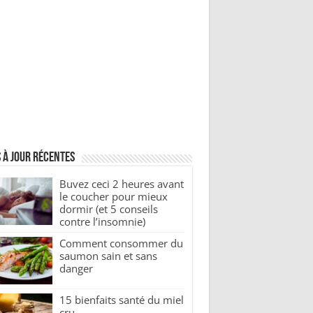
 à jour récentes
Buvez ceci 2 heures avant
le coucher pour mieux
dormir (et 5 conseils
contre l’insomnie)
Comment consommer du
saumon sain et sans
danger
15 bienfaits santé du miel
cru