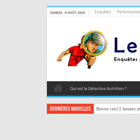
Enquêtes
Performance
SAMEDI , 8 AOÛT 2026
Qui est le Détective Nutrition ?
Dernières nouvelles
Buvez ceci 2 heures av