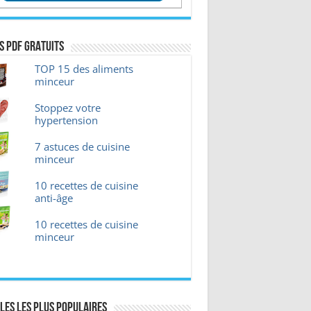
s pdf GRATUITS
TOP 15 des aliments
minceur
Stoppez votre
hypertension
7 astuces de cuisine
minceur
10 recettes de cuisine
anti-âge
10 recettes de cuisine
minceur
les les plus Populaires