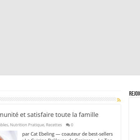
Rejoi
unité et satisfaire toute la famille
ubles
,
Nutrition Pratique
,
Recettes
0
par Cat Ebeling — coauteur de best-sellers