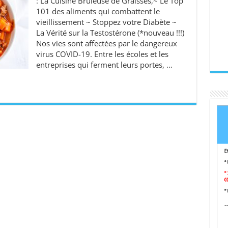
: La Cuisine Brûleuse de Graisses,~ Le Top
101 des aliments qui combattent le
vieillissement ~ Stoppez votre Diabète ~
La Vérité sur la Testostérone (*nouveau !!!)
Nos vies sont affectées par le dangereux
virus COVID-19. Entre les écoles et les
entreprises qui ferment leurs portes, …