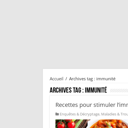
Accueil
/
Archives tag : immunité
Archives tag :
immunité
Recettes pour stimuler l’imm
Enquêtes & Décryptage
,
Maladies & Tro