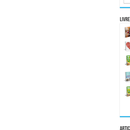
Livre
Artic