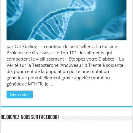
par Cat Ebeling — coauteur de best-sellers : La Cuisine
Brûleuse de Graisses,~ Le Top 101 des aliments qui
combattent le vieillissement ~ Stoppez votre Diabète ~ La
Vérité sur la Testostérone (*nouveau !!!) Trente à soixante-
dix pour cent de la population porte une mutation
génétique potentiellement grave appelée mutation
génétique MTHFR. Je …
Lire la suite »
Rejoignez-nous sur Facebook !