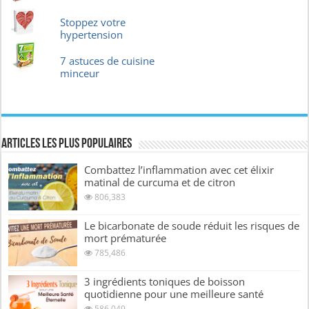
Stoppez votre
hypertension
7 astuces de cuisine
minceur
Articles les plus Populaires
Combattez l’inflammation avec cet élixir
matinal de curcuma et de citron
806,383
Le bicarbonate de soude réduit les risques de
mort prématurée
785,486
3 ingrédients toniques de boisson
quotidienne pour une meilleure santé
586,049