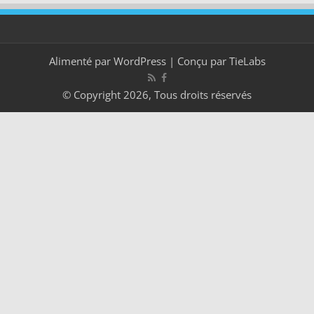
Alimenté par
WordPress
| Conçu par
TieLabs
© Copyright 2026, Tous droits réservés