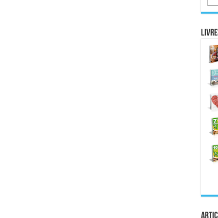
Livre
Artic