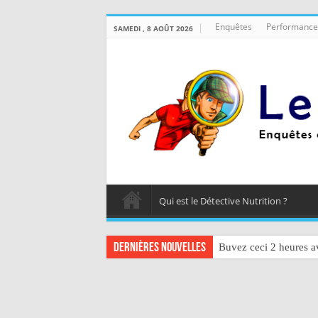
Enquêtes
Performance
SAMEDI , 8 AOÛT 2026
Qui est le Détective Nutrition ?
Dernières nouvelles
Buvez ceci 2 heures av