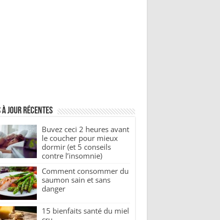
 à jour récentes
Buvez ceci 2 heures avant
le coucher pour mieux
dormir (et 5 conseils
contre l’insomnie)
Comment consommer du
saumon sain et sans
danger
15 bienfaits santé du miel
cru