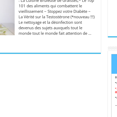
: La Cuisine Brûleuse de Graisses,~ Le Top
101 des aliments qui combattent le
vieillissement ~ Stoppez votre Diabète ~
La Vérité sur la Testostérone (*nouveau !!!)
Le nettoyage et la désinfection sont
devenus des sujets auxquels tout le
monde tout le monde fait attention de …