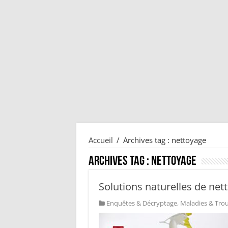
Accueil
/
Archives tag : nettoyage
Archives tag :
nettoyage
Solutions naturelles de ne
Enquêtes & Décryptage
,
Maladies & Tro