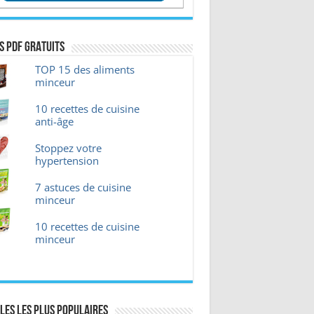
s pdf GRATUITS
TOP 15 des aliments
minceur
10 recettes de cuisine
anti-âge
Stoppez votre
hypertension
7 astuces de cuisine
minceur
10 recettes de cuisine
minceur
les les plus Populaires