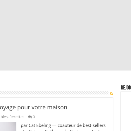
Rejoi
ttoyage pour votre maison
ubles
,
Recettes
0
par Cat Ebeling — coauteur de best-sellers