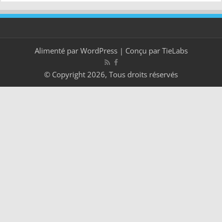
Alimenté par
WordPress
| Conçu par
TieLabs
© Copyright 2026, Tous droits réservés