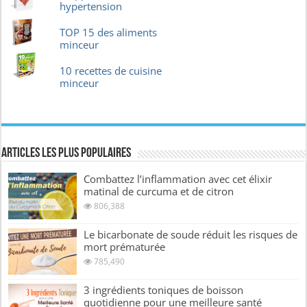
hypertension
TOP 15 des aliments
minceur
10 recettes de cuisine
minceur
Articles les plus Populaires
Combattez l’inflammation avec cet élixir
matinal de curcuma et de citron
806,388
Le bicarbonate de soude réduit les risques de
mort prématurée
785,490
3 ingrédients toniques de boisson
quotidienne pour une meilleure santé