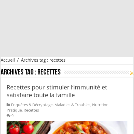
Accueil
/
Archives tag : recettes
Archives tag :
recettes
Recettes pour stimuler l’immunité et
satisfaire toute la famille
Enquêtes & Décryptage
,
Maladies & Troubles
,
Nutrition
Pratique
,
Recettes
0