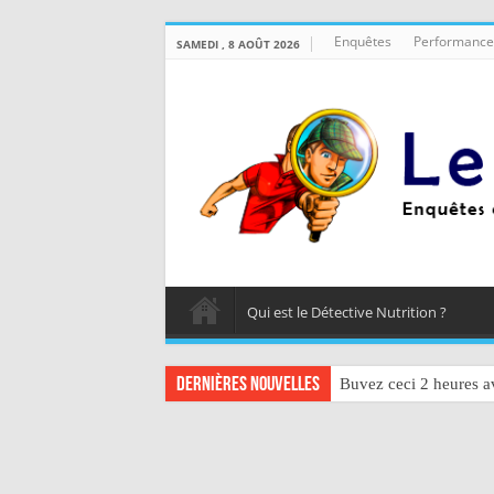
Enquêtes
Performance
SAMEDI , 8 AOÛT 2026
Qui est le Détective Nutrition ?
Dernières nouvelles
Buvez ceci 2 heures av