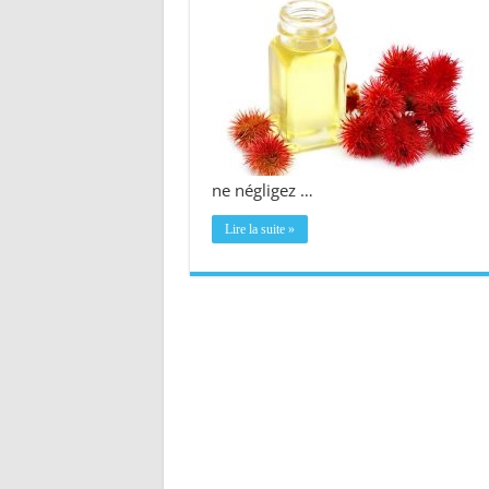
ne négligez …
Lire la suite »