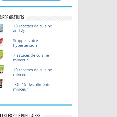
s pdf GRATUITS
10 recettes de cuisine
anti-âge
Stoppez votre
hypertension
7 astuces de cuisine
minceur
10 recettes de cuisine
minceur
TOP 15 des aliments
minceur
les les plus Populaires