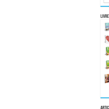
Livre
Artic