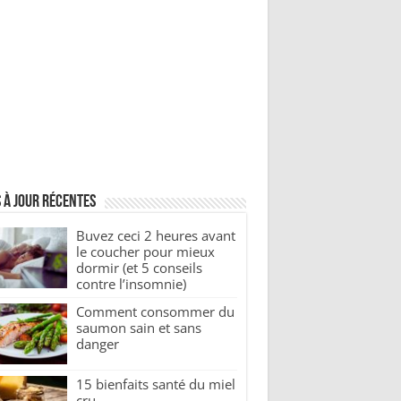
 à jour récentes
Buvez ceci 2 heures avant
le coucher pour mieux
dormir (et 5 conseils
contre l’insomnie)
Comment consommer du
saumon sain et sans
danger
15 bienfaits santé du miel
cru