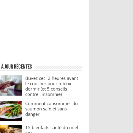
 à jour récentes
Buvez ceci 2 heures avant
le coucher pour mieux
dormir (et 5 conseils
contre l’insomnie)
Comment consommer du
saumon sain et sans
danger
15 bienfaits santé du miel
cru