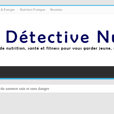
 & Énergie
Nutrition Pratique
Recettes
u saumon sain et sans danger