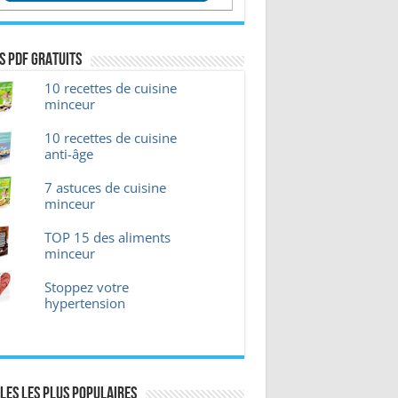
s pdf GRATUITS
10 recettes de cuisine
minceur
10 recettes de cuisine
anti-âge
7 astuces de cuisine
minceur
TOP 15 des aliments
minceur
Stoppez votre
hypertension
les les plus Populaires