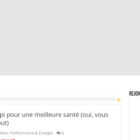
Rejoi
ipi pour une meilleure santé (oui, vous
out)
ubles
,
Performance & Énergie
0