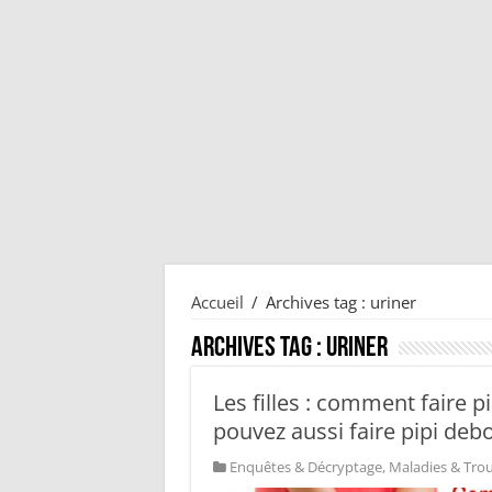
Accueil
/
Archives tag : uriner
Archives tag :
uriner
Les filles : comment faire p
pouvez aussi faire pipi deb
Enquêtes & Décryptage
,
Maladies & Tro