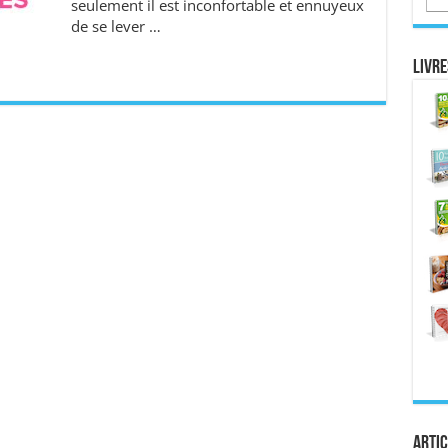
seulement il est inconfortable et ennuyeux
de se lever …
Livre
Artic