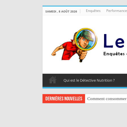
Enquêtes
Performance
SAMEDI , 8 AOÛT 2026
Qui est le Détective Nutrition ?
Dernières nouvelles
Comment consommer d