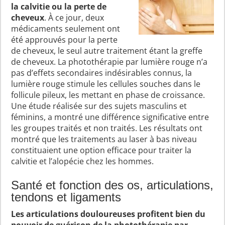
la calvitie ou la perte de
cheveux
. À ce jour, deux
médicaments seulement ont
été approuvés pour la perte
de cheveux, le seul autre traitement étant la greffe
de cheveux. La photothérapie par lumière rouge n’a
pas d’effets secondaires indésirables connus, la
lumière rouge stimule les cellules souches dans le
follicule pileux, les mettant en phase de croissance.
Une étude réalisée sur des sujets masculins et
féminins, a montré une différence significative entre
les groupes traités et non traités. Les résultats ont
montré que les traitements au laser à bas niveau
constituaient une option efficace pour traiter la
calvitie et l’alopécie chez les hommes.
Santé et fonction des os, articulations,
tendons et ligaments
Les articulations douloureuses profitent bien du
pouvoir de guérison de la photothérapie par