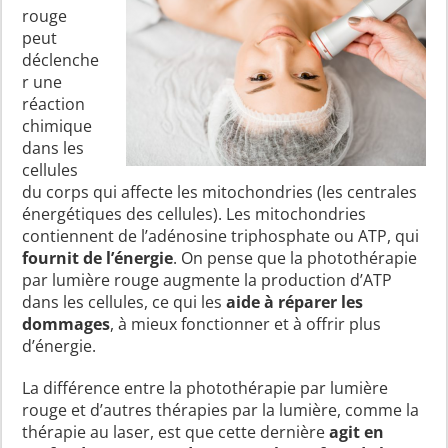
rouge
peut
déclenche
r une
réaction
chimique
dans les
cellules
du corps qui affecte les mitochondries (les centrales
énergétiques des cellules). Les mitochondries
contiennent de l’adénosine triphosphate ou ATP, qui
fournit de l’énergie
. On pense que la photothérapie
par lumière rouge augmente la production d’ATP
dans les cellules, ce qui les
aide à réparer les
dommages
, à mieux fonctionner et à offrir plus
d’énergie.
La différence entre la photothérapie par lumière
rouge et d’autres thérapies par la lumière, comme la
thérapie au laser, est que cette dernière
agit en