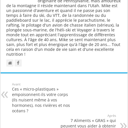
originaire de Pennsylvanie, mais amoureux
de la montagne il réside maintenant dans l'Utah. Mike est
un passionné d'aventure et quand il ne passe pas son
temps à faire du ski, du VTT, de la randonnée ou du
paddleboard sur le lac, il apprécie le parachutisme, le
rafting, le pilotage d'un avion de chasse italien (sérieux), la
plongée sous-marine, de l'héli-ski et Voyager à travers le
monde tout en appréciant l'apprentissage de différentes
cultures. À l'âge de 40 ans, Mike se sent maintenant plus
sain, plus fort et plus énergique qu'à l'âge de 20 ans... Tout
cela en raison d'un mode de vie sain et d'une excellente
nutrition !
Avant
Ces « micro-plastiques »
empoisonnent-ils votre corps
(Ils nuisent même à vos
hormones), nos rivières et nos
océans ?
Après
7 Aliments « GRAS » qui
peuvent vous aider à obtenir