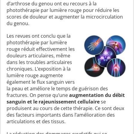
d’arthrose du genou ont eu recours à la
photothérapie par lumière rouge pour réduire les
scores de douleur et augmenter la microcirculation
du genou.
Les revues ont conclu que la
photothérapie par lumière
rouge réduit effectivement les
douleurs articulaires, même
dans les troubles articulaires
chroniques. L’exposition à la
lumière rouge augmente
également le flux sanguin vers
la peau et améliore le temps de guérison des
fractures. On pense qu’une
augmentation du débit
sanguin et le rajeunissement cellulaire
se
produisent au cours de cette thérapie. Ce sont deux
des facteurs importants dans l’amélioration des
articulations et des tissus.
La réduction des dommages oxydatifs qui se