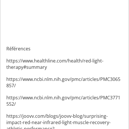
Références
https://www.healthline.com/health/red-light-
therapy#summary
https://www.ncbi.nlm.nih.gov/pmc/articles/PMC3065
857/
https://www.ncbi.nlm.nih.gov/pmc/articles/PMC3771
552/
https://joovv.com/blogs/joovv-blog/surprising-
impact-red-near-infrared-light-muscle-recovery-
athletic-performance?