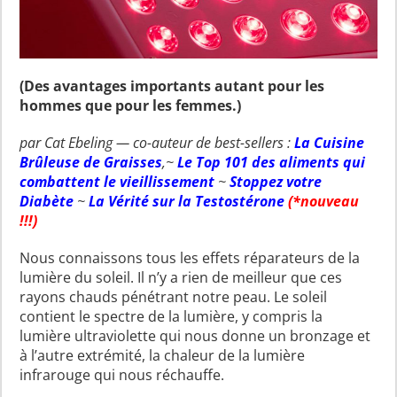
(Des avantages importants autant pour les
hommes que pour les femmes.)
par Cat Ebeling — co-auteur de best-sellers :
La Cuisine
Brûleuse de Graisses
,~
Le Top 101 des aliments qui
combattent le vieillissement
~
Stoppez votre
Diabète
~
La Vérité sur la Testostérone
(*nouveau
!!!)
Nous connaissons tous les effets réparateurs de la
lumière du soleil. Il n’y a rien de meilleur que ces
rayons chauds pénétrant notre peau. Le soleil
contient le spectre de la lumière, y compris la
lumière ultraviolette qui nous donne un bronzage et
à l’autre extrémité, la chaleur de la lumière
infrarouge qui nous réchauffe.