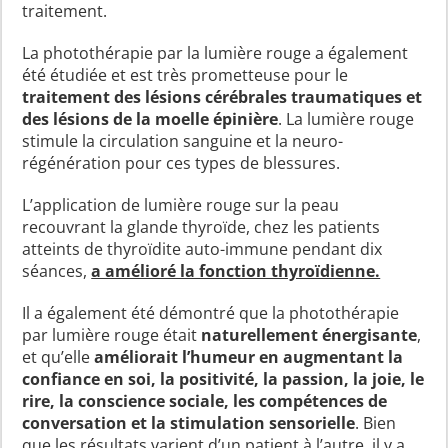
traitement.
La photothérapie par la lumière rouge a également
été étudiée et est très prometteuse pour le
traitement des lésions cérébrales traumatiques et
des lésions de la moelle épinière
. La lumière rouge
stimule la circulation sanguine et la neuro-
régénération pour ces types de blessures.
L’application de lumière rouge sur la peau
recouvrant la glande thyroïde, chez les patients
atteints de thyroïdite auto-immune pendant dix
séances,
a amélioré la fonction thyroïdienne.
Il a également été démontré que la photothérapie
par lumière rouge était
naturellement énergisante
,
et qu’elle
améliorait l’humeur en augmentant la
confiance en soi, la positivité, la passion, la joie, le
rire, la conscience sociale, les compétences de
conversation et la stimulation sensorielle
. Bien
que les résultats varient d’un patient à l’autre, il y a