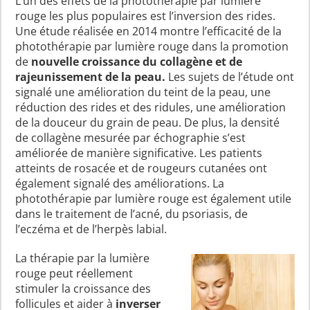
L’un des effets de la photothérapie par lumière
rouge les plus populaires est l’inversion des rides.
Une étude réalisée en 2014 montre l’efficacité de la
photothérapie par lumière rouge dans la promotion
de
nouvelle croissance du collagène et de
rajeunissement de la peau.
Les sujets de l’étude ont
signalé une amélioration du teint de la peau, une
réduction des rides et des ridules, une amélioration
de la douceur du grain de peau. De plus, la densité
de collagène mesurée par échographie s’est
améliorée de manière significative. Les patients
atteints de rosacée et de rougeurs cutanées ont
également signalé des améliorations. La
photothérapie par lumière rouge est également utile
dans le traitement de l’acné, du psoriasis, de
l’eczéma et de l’herpès labial.
La thérapie par la lumière
rouge peut réellement
stimuler la croissance des
follicules et aider à
inverser