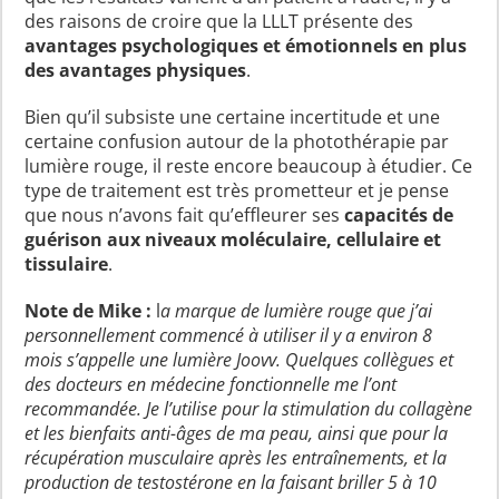
des raisons de croire que la LLLT présente des
avantages psychologiques et émotionnels en plus
des avantages physiques
.
Bien qu’il subsiste une certaine incertitude et une
certaine confusion autour de la photothérapie par
lumière rouge, il reste encore beaucoup à étudier. Ce
type de traitement est très prometteur et je pense
que nous n’avons fait qu’effleurer ses
capacités de
guérison aux niveaux moléculaire, cellulaire et
tissulaire
.
Note de Mike :
l
a marque de lumière rouge que j’ai
personnellement commencé à utiliser il y a environ 8
mois s’appelle une lumière Joovv. Quelques collègues et
des docteurs en médecine fonctionnelle me l’ont
recommandée. Je l’utilise pour la stimulation du collagène
et les bienfaits anti-âges de ma peau, ainsi que pour la
récupération musculaire après les entraînements, et la
production de testostérone en la faisant briller 5 à 10