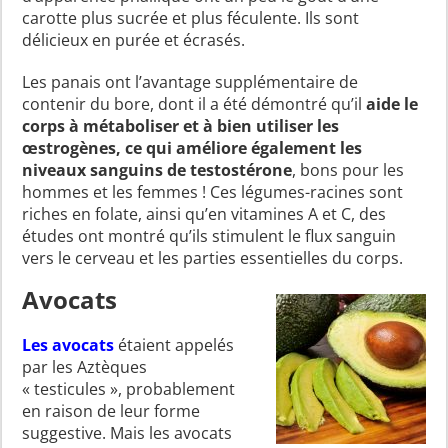
carotte plus sucrée et plus féculente. Ils sont
délicieux en purée et écrasés.
Les panais ont l’avantage supplémentaire de
contenir du bore, dont il a été démontré qu’il
aide le
corps à métaboliser et à bien utiliser les
œstrogènes, ce qui améliore également les
niveaux sanguins de testostérone
, bons pour les
hommes et les femmes ! Ces légumes-racines sont
riches en folate, ainsi qu’en vitamines A et C, des
études ont montré qu’ils stimulent le flux sanguin
vers le cerveau et les parties essentielles du corps.
Avocats
Les avocats
étaient appelés
par les Aztèques
« testicules », probablement
en raison de leur forme
suggestive. Mais les avocats