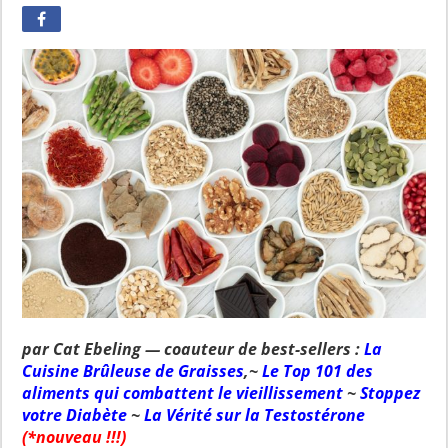
par Cat Ebeling — coauteur de best-sellers :
La
Cuisine Brûleuse de Graisses
,~
Le Top 101 des
aliments qui combattent le vieillissement
~
Stoppez
votre Diabète
~
La Vérité sur la Testostérone
(*nouveau !!!)