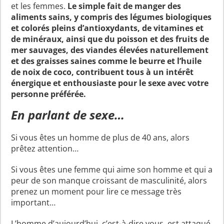
et les femmes.
Le simple fait de manger des
aliments sains, y compris des légumes biologiques
et colorés pleins d’antioxydants, de vitamines et
de minéraux, ainsi que du poisson et des fruits de
mer sauvages, des viandes élevées naturellement
et des graisses saines comme le beurre et l’huile
de noix de coco, contribuent tous à un intérêt
énergique et enthousiaste pour le sexe avec votre
personne préférée.
En parlant de sexe…
Si vous êtes un homme de plus de 40 ans, alors
prêtez attention…
Si vous êtes une femme qui aime son homme et qui a
peur de son manque croissant de masculinité, alors
prenez un moment pour lire ce message très
important…
L’homme d’aujourd’hui, c’est-à-dire vous, est attaqué