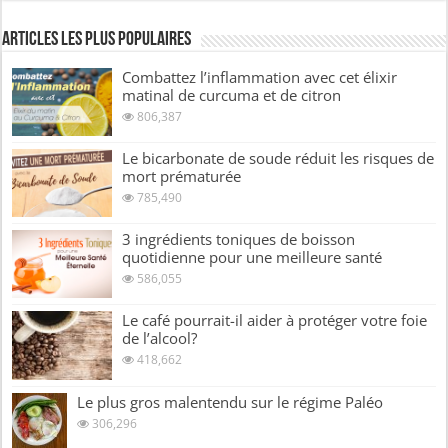
Articles les plus Populaires
Combattez l’inflammation avec cet élixir
matinal de curcuma et de citron
806,387
Le bicarbonate de soude réduit les risques de
mort prématurée
785,490
3 ingrédients toniques de boisson
quotidienne pour une meilleure santé
586,055
Le café pourrait-il aider à protéger votre foie
de l’alcool?
418,662
Le plus gros malentendu sur le régime Paléo
306,296