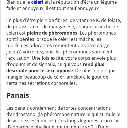
Bien que le
céleri
ait la réputation d’être un légume
fade et ennuyeux, il est tout sauf ennuyeux.
En plus d’être plein de fibres, de vitamine K, de folate,
de potassium et de manganèse, chaque branche de
céleri est
pleine de phéromones
. Les phéromones
sont libérées lorsque le céleri est mâché, les
molécules odorantes remontent de votre gorge
jusqu’à votre nez, puis les phéromones stimulent
l’excitation. Une fois excité, votre corps envoie plus
d’odeurs et de signaux, ce qui vous
rend plus
désirable pour le sexe opposé
. De plus, on dit que
manger beaucoup de céleri améliore le goût de
certaines sécrétions corporelles.
Panais
Les panais contiennent de fortes concentrations
d’androstanol (la phéromone naturelle qui stimule le
désir chez les femelles). Ces longs légumes brun clair
d’apparence phallique ont un peu le goût d’une