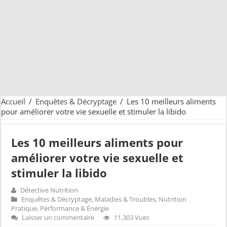
Accueil
/
Enquêtes & Décryptage
/
Les 10 meilleurs aliments
pour améliorer votre vie sexuelle et stimuler la libido
Les 10 meilleurs aliments pour
améliorer votre vie sexuelle et
stimuler la libido
Détective Nutrition
Enquêtes & Décryptage
,
Maladies & Troubles
,
Nutrition
Pratique
,
Performance & Énergie
Laisser un commentaire
11,303 Vues