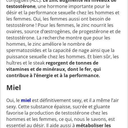
conjugués (ALC).
Le zinc augmente les niveaux de
testostérone
, une hormone importante pour le
désir et la performance sexuelle chez les hommes et
les femmes. Oui, les femmes aussi ont besoin de
testostérone ! Pour les femmes, le zinc nourrit les
ovaires, source d’œstrogènes, de progestérone et de
testostérone. La recherche montre que pour les
hommes, le zinc améliore le nombre de
spermatozoïdes et la capacité de nage ainsi que la
puissance sexuelle chez les hommes. Et bien sûr, les
huîtres et le steak
regorgent de tonnes de
vitamines et de minéraux, dont le fer, qui
contribue à l’énergie et à la performance.
Miel
Oui, le
miel
est définitivement sexy, et il a même l’air
sexy. Cette substance épaisse, sucrée et gluante
favorise la production de testostérone chez les
hommes et les femmes, ce qui, nous le savons, est
essentiel au désir. Il aide aussi à
métaboliser les