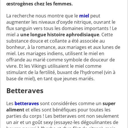
œstrogènes chez les femmes.
La recherche nous montre que le
miel
peut
augmenter les niveaux d’oxyde nitrique, ouvrant le
flux sanguin vers tous les domaines importants ! Le
miel a
une longue histoire aphrodisiaque
. Cette
substance douce et collante a été associée au
bonheur, à la romance, aux mariages et aux lunes de
miel. Les mariages indiens, utilisent le miel en
offrande au marié comme symbole de douceur de
vivre. Et les Vikings utilisaient le miel comme
stimulant de la fertilité, buvant de l’hydromel (vin à
base de miel), en tant que jeunes mariés.
Betteraves
Les
betteraves
sont considérées comme un
super
aliment
et elles sont bénéfiques pour toutes les
parties du corps ! Les betteraves ont non seulement
un air et un goût sexy (essayez-les dégoulinantes de