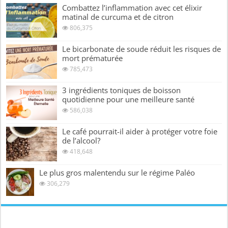
Combattez l’inflammation avec cet élixir
matinal de curcuma et de citron
806,375
Le bicarbonate de soude réduit les risques de
mort prématurée
785,473
3 ingrédients toniques de boisson
quotidienne pour une meilleure santé
586,038
Le café pourrait-il aider à protéger votre foie
de l’alcool?
418,648
Le plus gros malentendu sur le régime Paléo
306,279