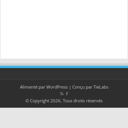
Alimenté par
WordPress
| Conçu par
TieLabs
© Copyright 2026, Tous droits réservés