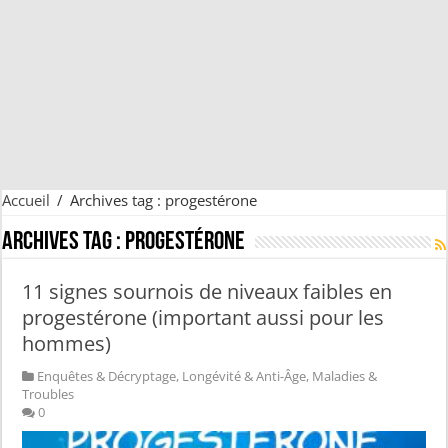
Accueil
/
Archives tag : progestérone
Archives tag :
progestérone
11 signes sournois de niveaux faibles en
progestérone (important aussi pour les
hommes)
Enquêtes & Décryptage
,
Longévité & Anti-Âge
,
Maladies &
Troubles
0