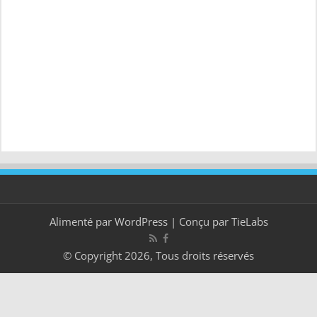
Alimenté par
WordPress
| Conçu par
TieLabs
© Copyright 2026, Tous droits réservés