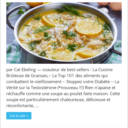
par Cat Ebeling — coauteur de best-sellers : La Cuisine
Brûleuse de Graisses,~ Le Top 101 des aliments qui
combattent le vieillissement ~ Stoppez votre Diabète ~ La
Vérité sur la Testostérone (*nouveau !!!) Rien n’apaise et
réchauffe comme une soupe au poulet faite maison. Cette
soupe est particulièrement chaleureuse, délicieuse et
réconfortante, …
Lire la suite »