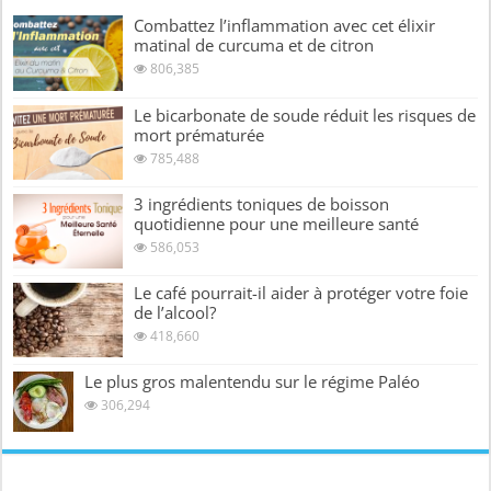
Combattez l’inflammation avec cet élixir
matinal de curcuma et de citron
806,385
Le bicarbonate de soude réduit les risques de
mort prématurée
785,488
3 ingrédients toniques de boisson
quotidienne pour une meilleure santé
586,053
Le café pourrait-il aider à protéger votre foie
de l’alcool?
418,660
Le plus gros malentendu sur le régime Paléo
306,294