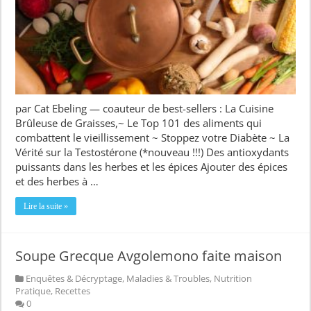
par Cat Ebeling — coauteur de best-sellers : La Cuisine
Brûleuse de Graisses,~ Le Top 101 des aliments qui
combattent le vieillissement ~ Stoppez votre Diabète ~ La
Vérité sur la Testostérone (*nouveau !!!) Des antioxydants
puissants dans les herbes et les épices Ajouter des épices
et des herbes à …
Lire la suite »
Soupe Grecque Avgolemono faite maison
Enquêtes & Décryptage
,
Maladies & Troubles
,
Nutrition
Pratique
,
Recettes
0