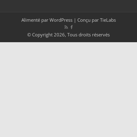
Alimenté par
WordPress
| Conçu par
TieLabs
© Copyright 2026, Tous droits réservés