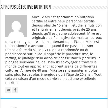
A propos Détective Nutrition
Mike Geary est spécialiste en nutrition
certifié et entraîneur personnel certifié
depuis plus de 15 ans. Il étudie la nutrition
et l'entraînement depuis près de 25 ans,
depuis qu'il est jeune adolescent. Mike est
originaire de Pennsylvanie, mais amoureux
de la montagne il réside maintenant dans l'Utah. Mike est
un passionné d'aventure et quand il ne passe pas son
temps à faire du ski, du VTT, de la randonnée ou du
paddleboard sur le lac, il apprécie le parachutisme, le
rafting, le pilotage d'un avion de chasse italien (sérieux), la
plongée sous-marine, de l'héli-ski et Voyager à travers le
monde tout en appréciant l'apprentissage de différentes
cultures. À l'âge de 40 ans, Mike se sent maintenant plus
sain, plus fort et plus énergique qu'à l'âge de 20 ans... Tout
cela en raison d'un mode de vie sain et d'une excellente
nutrition !
Avant