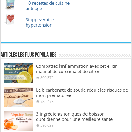
10 recettes de cuisine
anti-âge
Stoppez votre
hypertension
Articles les plus Populaires
Combattez l’inflammation avec cet élixir
matinal de curcuma et de citron
806,375
Le bicarbonate de soude réduit les risques de
mort prématurée
785,473
3 ingrédients toniques de boisson
quotidienne pour une meilleure santé
586,038