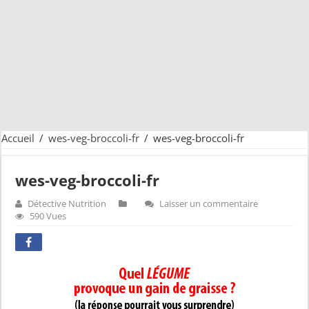
Accueil
/
wes-veg-broccoli-fr
/
wes-veg-broccoli-fr
wes-veg-broccoli-fr
Détective Nutrition
Laisser un commentaire
590 Vues