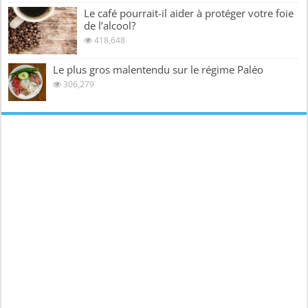
Le café pourrait-il aider à protéger votre foie
de l’alcool?
418,648
Le plus gros malentendu sur le régime Paléo
306,279