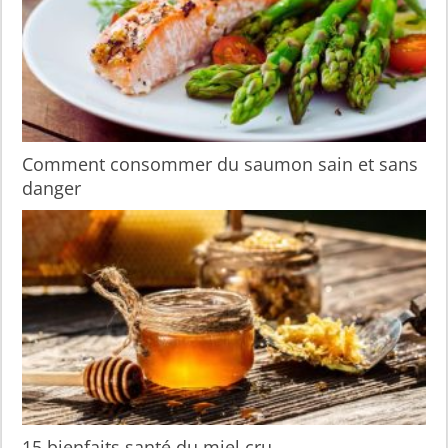
Comment consommer du saumon sain et sans
danger
15 bienfaits santé du miel cru