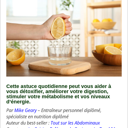
Cette astuce quotidienne peut vous aider à
vous détoxifier, améliorer votre digestion,
stimuler votre métabolisme et vos niveaux
d’énergie.
Par
Mike Geary
– Entraîneur personnel diplômé,
spécialiste en nutrition diplômé
Auteur du best-seller :
Tout sur les Abdominaux