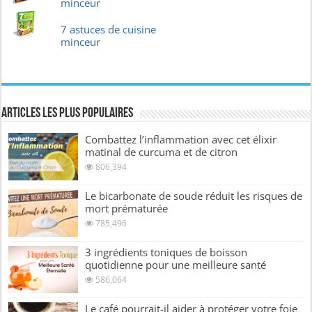
minceur
7 astuces de cuisine
minceur
Articles les plus Populaires
Combattez l’inflammation avec cet élixir
matinal de curcuma et de citron
806,394
Le bicarbonate de soude réduit les risques de
mort prématurée
785,496
3 ingrédients toniques de boisson
quotidienne pour une meilleure santé
586,064
Le café pourrait-il aider à protéger votre foie