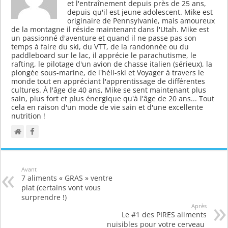
et l'entraînement depuis près de 25 ans,
depuis qu'il est jeune adolescent. Mike est
originaire de Pennsylvanie, mais amoureux
de la montagne il réside maintenant dans l'Utah. Mike est
un passionné d'aventure et quand il ne passe pas son
temps à faire du ski, du VTT, de la randonnée ou du
paddleboard sur le lac, il apprécie le parachutisme, le
rafting, le pilotage d'un avion de chasse italien (sérieux), la
plongée sous-marine, de l'héli-ski et Voyager à travers le
monde tout en appréciant l'apprentissage de différentes
cultures. À l'âge de 40 ans, Mike se sent maintenant plus
sain, plus fort et plus énergique qu'à l'âge de 20 ans... Tout
cela en raison d'un mode de vie sain et d'une excellente
nutrition !
Avant
7 aliments « GRAS » ventre
plat (certains vont vous
surprendre !)
Après
Le #1 des PIRES aliments
nuisibles pour votre cerveau