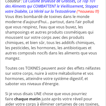
Coauteur :
La Cuisine Brûleuse de Graisses
,
Le Top 101
des Aliments qui COMBATTENT le Vieillissement
,
Stoppez
votre Diabète
,
La Vérité sur la Testostérone
(*nouveau !!!)
Vous êtes bombardé de toxines dans le monde
moderne d’aujourd’hui… partout, dans l’air pollué
que vous respirez, l’eau que vous buvez, les
shampooings et autres produits cosmétiques qui
moussent sur votre corps avec des produits
chimiques, et bien sûr, tous les additifs chimiques,
les pesticides, les hormones, les antibiotiques et
autres composés nocifs dans les aliments que vous
mangez.
Toutes ces TOXINES peuvent avoir des effets néfastes
sur votre corps, nuire à votre métabolisme et vos
hormones, atteindre votre système digestif, et
saboter vos niveaux d’énergie.
Si je vous disais UNE chose que vous pourriez
faire
chaque matin
juste après votre réveil pour
aider votre corps à éliminer certaines de ces toxines,