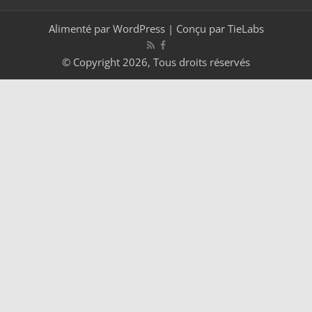
Alimenté par
WordPress
| Conçu par
TieLabs
© Copyright 2026, Tous droits réservés