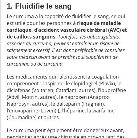
1. Fluidifie le sang
Le curcuma a la capacité de fluidifier le sang, ce qui
est utile pour les personnes à
risque de maladie
cardiaque, d’accident vasculaire cérébral (AVC) et
de caillots sanguins
.
Toutefois, les anticoagulants,
associés au curcuma, peuvent entraîner un risque de
saignement excessif. Il est donc préférable de consulter
votre médecin avant de prendre tout supplément de
curcumine ou de curcuma.
Les médicaments qui ralentissent la coagulation
comprennent : l’aspirine, le clopidogrel (Plavix), le
diclofénac (Voltaren, Cataflam, autres), l’ibuprofène
(Advil, Motrin, autres), le naproxen (Anaprox,
Naprosyn, autres), le dalteparin (Fragmin),
l’enoxaparine (Loven) ), l’héparine, la warfarine
(Coumadine) et autres.
Le curcuma peut également être dangereux avant,
pendant et après une chirurgie en provoquant des