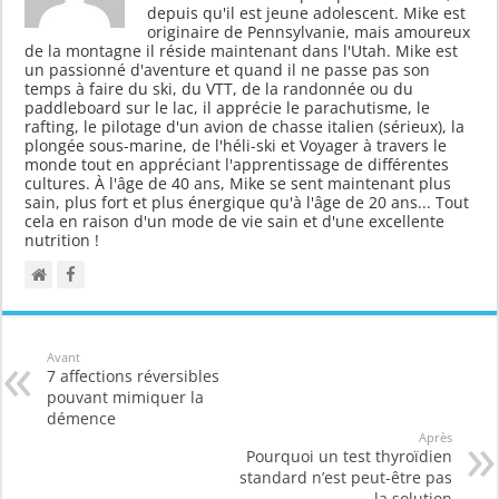
depuis qu'il est jeune adolescent. Mike est
originaire de Pennsylvanie, mais amoureux
de la montagne il réside maintenant dans l'Utah. Mike est
un passionné d'aventure et quand il ne passe pas son
temps à faire du ski, du VTT, de la randonnée ou du
paddleboard sur le lac, il apprécie le parachutisme, le
rafting, le pilotage d'un avion de chasse italien (sérieux), la
plongée sous-marine, de l'héli-ski et Voyager à travers le
monde tout en appréciant l'apprentissage de différentes
cultures. À l'âge de 40 ans, Mike se sent maintenant plus
sain, plus fort et plus énergique qu'à l'âge de 20 ans... Tout
cela en raison d'un mode de vie sain et d'une excellente
nutrition !
Avant
7 affections réversibles
pouvant mimiquer la
démence
Après
Pourquoi un test thyroïdien
standard n’est peut-être pas
la solution