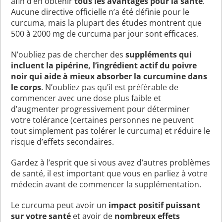
afin d’en obtenir
tous les avantages pour la santé
.
Aucune directive officielle n’a été définie pour le
curcuma, mais la plupart des études montrent que
500 à 2000 mg de curcuma par jour sont efficaces.
N’oubliez pas de chercher des
suppléments qui
incluent la pipérine, l’ingrédient actif du poivre
noir qui aide à mieux absorber la curcumine dans
le corps
. N’oubliez pas qu’il est préférable de
commencer avec une dose plus faible et
d’augmenter progressivement pour déterminer
votre tolérance (certaines personnes ne peuvent
tout simplement pas tolérer le curcuma) et réduire le
risque d’effets secondaires.
Gardez à l’esprit que si vous avez d’autres problèmes
de santé, il est important que vous en parliez à votre
médecin avant de commencer la supplémentation.
Le curcuma peut avoir un
impact positif puissant
sur votre santé
et avoir de
nombreux effets