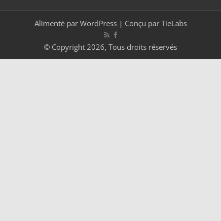
Alimenté par
WordPress
| Conçu par
TieLabs
© Copyright 2026, Tous droits réservés