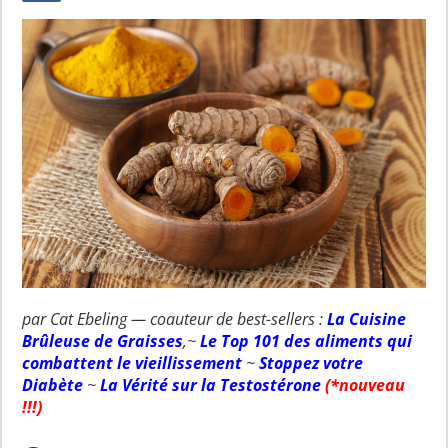
par Cat Ebeling — coauteur de best-sellers :
La Cuisine
Brûleuse de Graisses
,~
Le Top 101 des aliments qui
combattent le vieillissement
~
Stoppez votre
Diabète
~
La Vérité sur la Testostérone
(*nouveau
!!!)