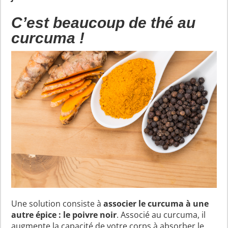
C’est beaucoup de thé au
curcuma !
Une solution consiste à
associer le curcuma à une
autre épice : le poivre noir
. Associé au curcuma, il
augmente la capacité de votre corps à absorber le