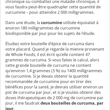
chronique ou combattez une maladie chronique, il
vous faudra peut-être quadrupler cette quantité de
curcumine – pour atteindre 2 000 milligrammes.
Dans une étude, la
curcumine
utilisée équivalait à
environ 180 milligrammes de curcumine
biodisponible par jour pour les sujets de l’étude.
Étudiez votre bouteille d’épice de curcuma dans
votre placard. Quand je regarde la mienne provenant
de Whole Foods, il est écrit qu’elle contient 47
grammes de curcuma. Si vous faites le calcul, alors
cette grande bouteille de curcuma ne contient
qu’environ 1,4 grammes (3 %) ou 1400 milligrammes
de curcumine. Si je devais obtenir la quantité
recommandée de curcumine pour en tirer des
bénéfices pour la santé, je devrais utiliser environ un
pot de curcuma par jour, et si je voulais obtenir des
doses thérapeutiques de 2 000 mg de curcumine par
jour, il me faudrait
deux bouteilles de curcuma, par
jour
.