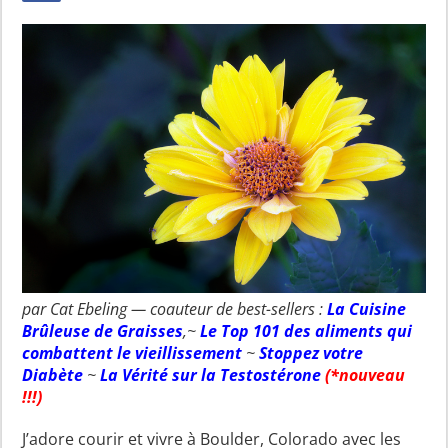
par Cat Ebeling — coauteur de best-sellers :
La Cuisine
Brûleuse de Graisses
,~
Le Top 101 des aliments qui
combattent le vieillissement
~
Stoppez votre
Diabète
~
La Vérité sur la Testostérone
(*nouveau
!!!)
J’adore courir et vivre à Boulder, Colorado avec les