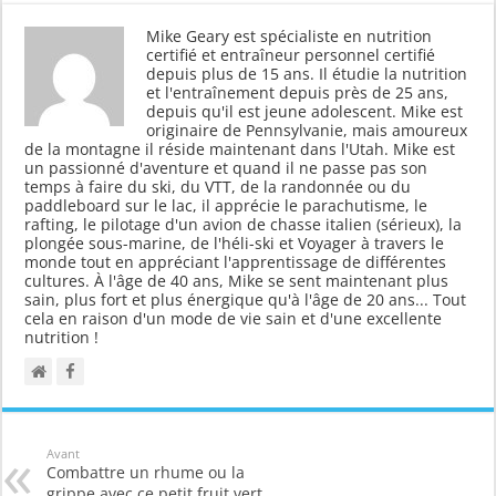
Mike Geary est spécialiste en nutrition
certifié et entraîneur personnel certifié
depuis plus de 15 ans. Il étudie la nutrition
et l'entraînement depuis près de 25 ans,
depuis qu'il est jeune adolescent. Mike est
originaire de Pennsylvanie, mais amoureux
de la montagne il réside maintenant dans l'Utah. Mike est
un passionné d'aventure et quand il ne passe pas son
temps à faire du ski, du VTT, de la randonnée ou du
paddleboard sur le lac, il apprécie le parachutisme, le
rafting, le pilotage d'un avion de chasse italien (sérieux), la
plongée sous-marine, de l'héli-ski et Voyager à travers le
monde tout en appréciant l'apprentissage de différentes
cultures. À l'âge de 40 ans, Mike se sent maintenant plus
sain, plus fort et plus énergique qu'à l'âge de 20 ans... Tout
cela en raison d'un mode de vie sain et d'une excellente
nutrition !
Avant
Combattre un rhume ou la
grippe avec ce petit fruit vert