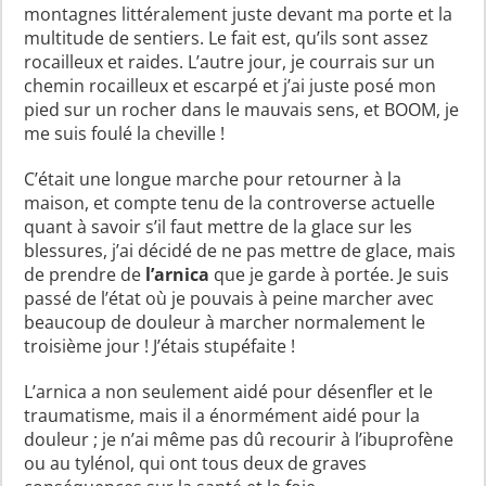
montagnes littéralement juste devant ma porte et la
multitude de sentiers. Le fait est, qu’ils sont assez
rocailleux et raides. L’autre jour, je courrais sur un
chemin rocailleux et escarpé et j’ai juste posé mon
pied sur un rocher dans le mauvais sens, et BOOM, je
me suis foulé la cheville !
C’était une longue marche pour retourner à la
maison, et compte tenu de la controverse actuelle
quant à savoir s’il faut mettre de la glace sur les
blessures, j’ai décidé de ne pas mettre de glace, mais
de prendre de
l’arnica
que je garde à portée. Je suis
passé de l’état où je pouvais à peine marcher avec
beaucoup de douleur à marcher normalement le
troisième jour ! J’étais stupéfaite !
L’arnica a non seulement aidé pour désenfler et le
traumatisme, mais il a énormément aidé pour la
douleur ; je n’ai même pas dû recourir à l’ibuprofène
ou au tylénol, qui ont tous deux de graves