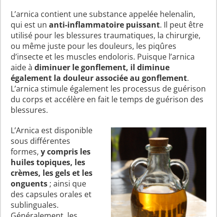
L’arnica contient une substance appelée helenalin,
qui est un
anti-inflammatoire puissant
. Il peut être
utilisé pour les blessures traumatiques, la chirurgie,
ou même juste pour les douleurs, les piqûres
d’insecte et les muscles endoloris. Puisque l’arnica
aide à
diminuer le gonflement, il diminue
également la douleur associée au gonflement
.
L’arnica stimule également les processus de guérison
du corps et accélère en fait le temps de guérison des
blessures.
L’Arnica est disponible
sous différentes
formes,
y compris les
huiles topiques, les
crèmes, les gels et les
onguents
; ainsi que
des capsules orales et
sublinguales.
Généralement, les