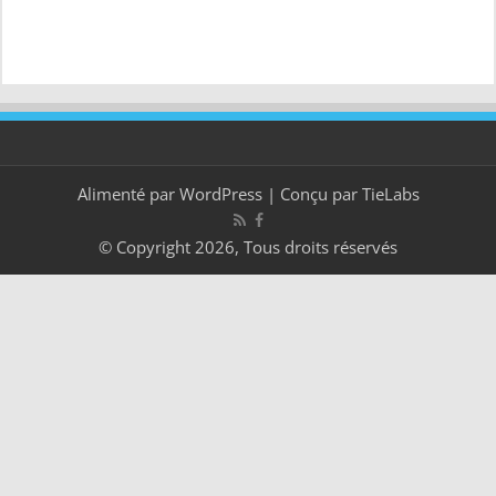
Alimenté par
WordPress
| Conçu par
TieLabs
© Copyright 2026, Tous droits réservés