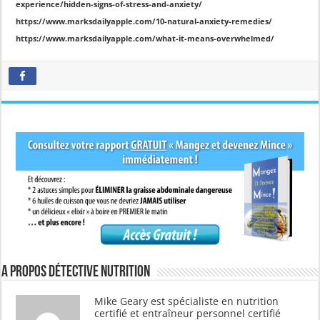
experience/hidden-signs-of-stress-and-anxiety/
https://www.marksdailyapple.com/10-natural-anxiety-remedies/
https://www.marksdailyapple.com/what-it-means-overwhelmed/
A propos Détective Nutrition
Mike Geary est spécialiste en nutrition
certifié et entraîneur personnel certifié