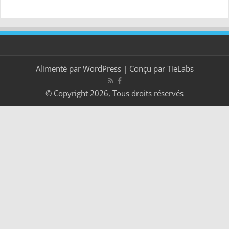
Alimenté par
WordPress
| Conçu par
TieLabs
© Copyright 2026, Tous droits réservés