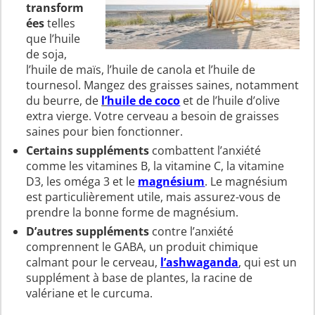
transform
ées
telles
que l’huile
de soja,
l’huile de maïs, l’huile de canola et l’huile de
tournesol. Mangez des graisses saines, notamment
du beurre, de
l’
huile de coco
et de l’huile d’olive
extra vierge. Votre cerveau a besoin de graisses
saines pour bien fonctionner.
Certains suppléments
combattent l’anxiété
comme les vitamines B, la vitamine C, la vitamine
D3, les oméga 3 et le
magnésium
. Le magnésium
est particulièrement utile, mais assurez-vous de
prendre la bonne forme de magnésium.
D’autres suppléments
contre l’anxiété
comprennent le GABA, un produit chimique
calmant pour le cerveau,
l’
ashwaganda
, qui est un
supplément à base de plantes, la racine de
valériane et le curcuma.