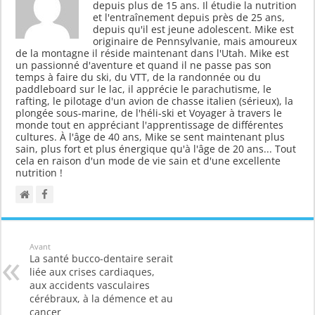
depuis plus de 15 ans. Il étudie la nutrition
et l'entraînement depuis près de 25 ans,
depuis qu'il est jeune adolescent. Mike est
originaire de Pennsylvanie, mais amoureux
de la montagne il réside maintenant dans l'Utah. Mike est
un passionné d'aventure et quand il ne passe pas son
temps à faire du ski, du VTT, de la randonnée ou du
paddleboard sur le lac, il apprécie le parachutisme, le
rafting, le pilotage d'un avion de chasse italien (sérieux), la
plongée sous-marine, de l'héli-ski et Voyager à travers le
monde tout en appréciant l'apprentissage de différentes
cultures. À l'âge de 40 ans, Mike se sent maintenant plus
sain, plus fort et plus énergique qu'à l'âge de 20 ans... Tout
cela en raison d'un mode de vie sain et d'une excellente
nutrition !
Avant
La santé bucco-dentaire serait
liée aux crises cardiaques,
aux accidents vasculaires
cérébraux, à la démence et au
cancer