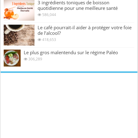
3 ingrédients toniques de boisson
quotidienne pour une meilleure santé
586,044
Le café pourrait-il aider à protéger votre foie
de l’alcool?
418,653
Le plus gros malentendu sur le régime Paléo
306,289