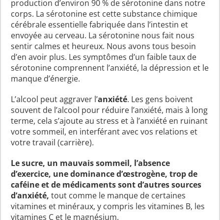
production d’environ 90 % de sérotonine dans notre
corps. La sérotonine est cette substance chimique
cérébrale essentielle fabriquée dans l’intestin et
envoyée au cerveau. La sérotonine nous fait nous
sentir calmes et heureux. Nous avons tous besoin
d’en avoir plus. Les symptômes d’un faible taux de
sérotonine comprennent l’anxiété, la dépression et le
manque d’énergie.
L’alcool peut aggraver l’
anxiété
. Les gens boivent
souvent de l’alcool pour réduire l’anxiété, mais à long
terme, cela s’ajoute au stress et à l’anxiété en ruinant
votre sommeil, en interférant avec vos relations et
votre travail (carrière).
Le sucre, un mauvais sommeil, l’absence
d’exercice, une dominance d’œstrogène, trop de
caféine et de médicaments sont d’autres sources
d’anxiété,
tout comme le manque de certaines
vitamines et minéraux, y compris les vitamines B, les
vitamines C et le magnésium.