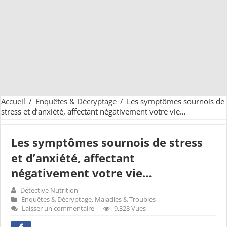
Accueil
/
Enquêtes & Décryptage
/
Les symptômes sournois de
stress et d’anxiété, affectant négativement votre vie…
Les symptômes sournois de stress
et d’anxiété, affectant
négativement votre vie…
Détective Nutrition
Enquêtes & Décryptage
,
Maladies & Troubles
Laisser un commentaire
9,328 Vues